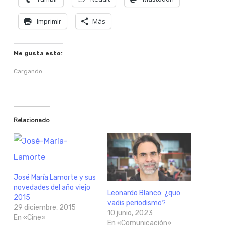
Imprimir
Más
Me gusta esto:
Cargando...
Relacionado
José María Lamorte y sus
novedades del año viejo
Leonardo Blanco: ¿quo
2015
vadis periodismo?
29 diciembre, 2015
10 junio, 2023
En «Cine»
En «Comunicación»