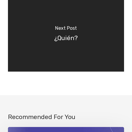
Next Post
¿Quién?
Recommended For You
Se