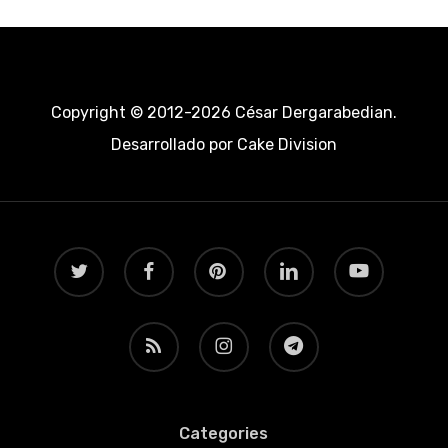
Copyright © 2012-2026 César Dergarabedian.
Desarrollado por
Cake Division
twitter
facebook
pinterest
linkedin
youtube
RSS
instagram
telegram
Categories