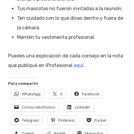
Tus mascotas no fueron invitadas a la reunión.
Ten cuidado con lo que dices dentro y fuera de
la cámara.
Mantén tu vestimenta profesional.
Puedes una explicación de cada consejo en la nota
que publiqué en iProfesional
aquí
.
Para compartir
WhatsApp
X
Facebook
Correo electrónico
LinkedIn
Telegram
Pinterest
Pocket
Tumblr
Reddit
Mastodon