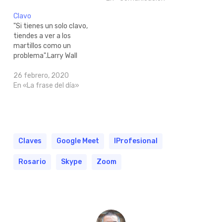
Clavo
"Si tienes un solo clavo,
tiendes a ver a los
martillos como un
problema".Larry Wall
26 febrero, 2020
En «La frase del día»
Claves
Google Meet
IProfesional
Rosario
Skype
Zoom