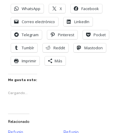
WhatsApp
X
Facebook
Correo electrónico
LinkedIn
Telegram
Pinterest
Pocket
Tumblr
Reddit
Mastodon
Imprimir
Más
Me gusta esto:
Cargando...
Relacionado
Refugio
Refugio