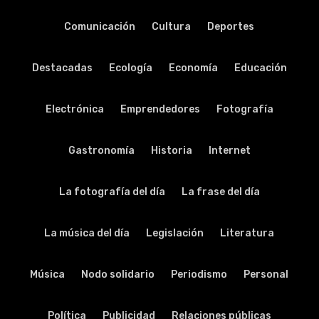
Comunicación
Cultura
Deportes
Destacadas
Ecología
Economía
Educación
Electrónica
Emprendedores
Fotografía
Gastronomía
Historia
Internet
La fotografía del día
La frase del día
La música del día
Legislación
Literatura
Música
Nodo solidario
Periodismo
Personal
Política
Publicidad
Relaciones públicas