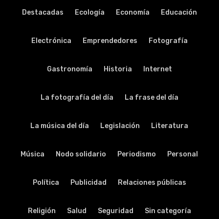
Destacadas
Ecología
Economía
Educación
Electrónica
Emprendedores
Fotografía
Gastronomía
Historia
Internet
La fotografía del día
La frase del día
La música del día
Legislación
Literatura
Música
Nodo solidario
Periodismo
Personal
Política
Publicidad
Relaciones públicas
Religión
Salud
Seguridad
Sin categoría