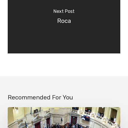
Next Post
Roca
Recommended For You
Más
de