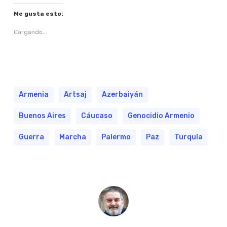
Me gusta esto:
Cargando...
Armenia
Artsaj
Azerbaiyán
Buenos Aires
Cáucaso
Genocidio Armenio
Guerra
Marcha
Palermo
Paz
Turquía