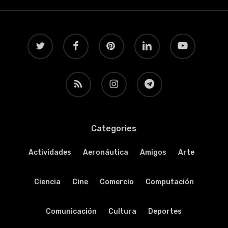
twitter
facebook
pinterest
linkedin
youtube
RSS
instagram
telegram
Categories
Actividades
Aeronáutica
Amigos
Arte
Ciencia
Cine
Comercio
Computación
Comunicación
Cultura
Deportes