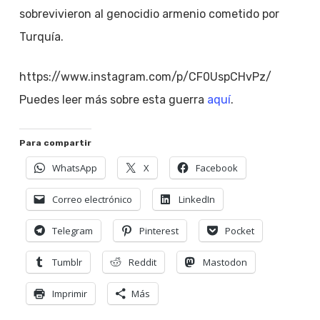
sobrevivieron al genocidio armenio cometido por
Turquía.
https://www.instagram.com/p/CF0UspCHvPz/
Puedes leer más sobre esta guerra
aquí
.
Para compartir
WhatsApp
X
Facebook
Correo electrónico
LinkedIn
Telegram
Pinterest
Pocket
Tumblr
Reddit
Mastodon
Imprimir
Más