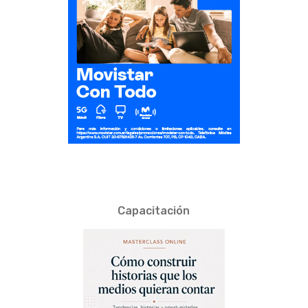
Capacitación