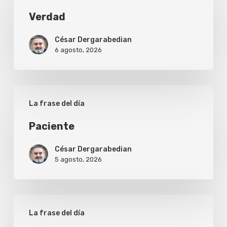
Verdad
César Dergarabedian
6 agosto, 2026
Paciente
La frase del día
Paciente
César Dergarabedian
5 agosto, 2026
Envidia
La frase del día