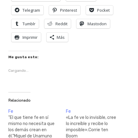
Telegram
Pinterest
Pocket
Tumblr
Reddit
Mastodon
Imprimir
Más
Me gusta esto:
Cargando...
Relacionado
Fe
Fe
"El que tiene fe en sí
«La fe ve lo invisible, cree
mismo no necesita que
lo increíble y recibe lo
los demás crean en
imposible».Corrie ten
él."Miguel de Unamuno
Boom