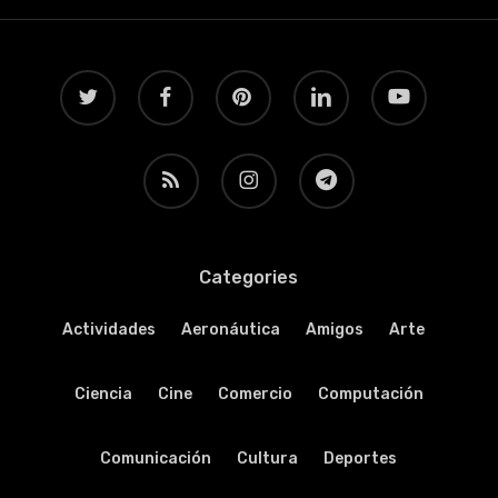
twitter
facebook
pinterest
linkedin
youtube
RSS
instagram
telegram
Categories
Actividades
Aeronáutica
Amigos
Arte
Ciencia
Cine
Comercio
Computación
Comunicación
Cultura
Deportes