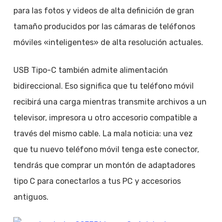
para las fotos y videos de alta definición de gran
tamaño producidos por las cámaras de teléfonos
móviles «inteligentes» de alta resolución actuales.
USB Tipo-C también admite alimentación
bidireccional. Eso significa que tu teléfono móvil
recibirá una carga mientras transmite archivos a un
televisor, impresora u otro accesorio compatible a
través del mismo cable. La mala noticia: una vez
que tu nuevo teléfono móvil tenga este conector,
tendrás que comprar un montón de adaptadores
tipo C para conectarlos a tus PC y accesorios
antiguos.