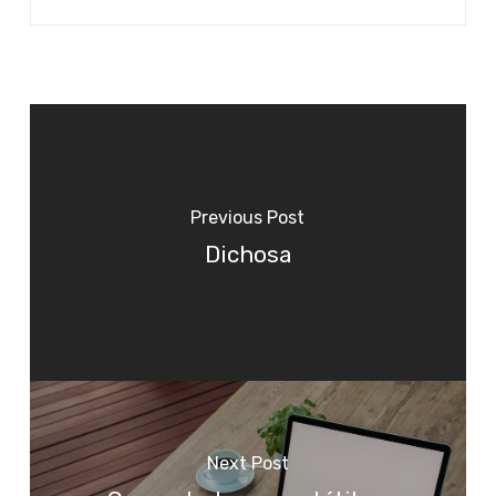
Previous Post
Dichosa
Next Post