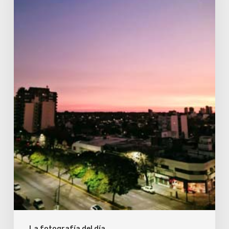
Buenos
Aires,
Argentina
La fotografía del día