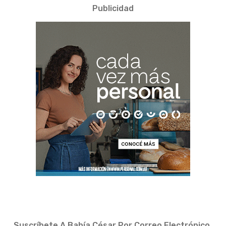
Publicidad
Suscríbete A Bahía César Por Correo Electrónico