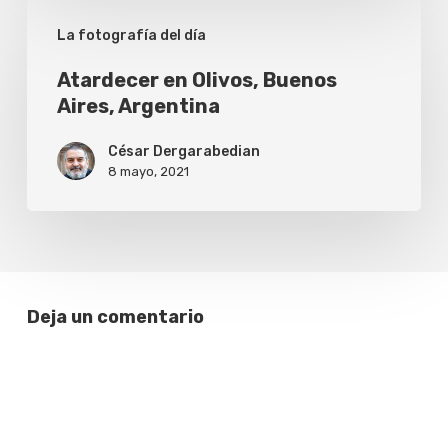
Atardecer
La fotografía del día
en
Olivos,
Atardecer en Olivos, Buenos
Aires, Argentina
Buenos
Aires,
César Dergarabedian
Argentina
8 mayo, 2021
Deja un comentario