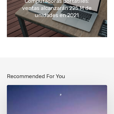
Computadoras portátiles:
ventas alcanzarán 225 M de
unidades en 2021
Recommended For You
Luna
matinal
en
Olivos,