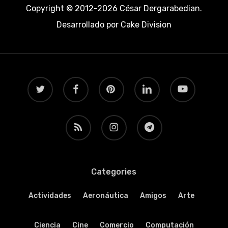
Copyright © 2012-2026 César Dergarabedian.
Desarrollado por
Cake Division
twitter
facebook
pinterest
linkedin
youtube
RSS
instagram
telegram
Categories
Actividades
Aeronáutica
Amigos
Arte
Ciencia
Cine
Comercio
Computación