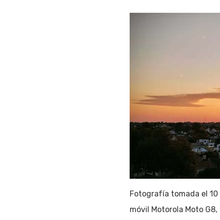
Fotografía tomada el 10
Hit enter to search or ESC to close
móvil Motorola Moto G8,