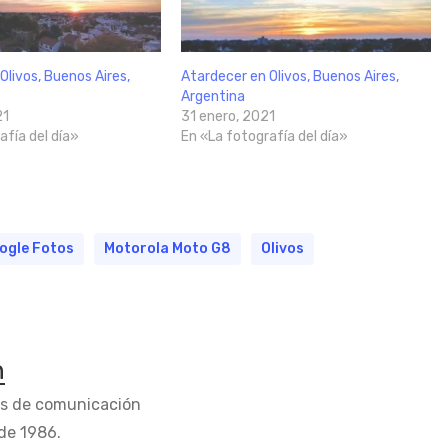
Olivos, Buenos Aires,
Atardecer en Olivos, Buenos Aires,
Argentina
21
31 enero, 2021
afía del día»
En «La fotografía del día»
ogle Fotos
Motorola Moto G8
Olivos
n
os de comunicación
de 1986.