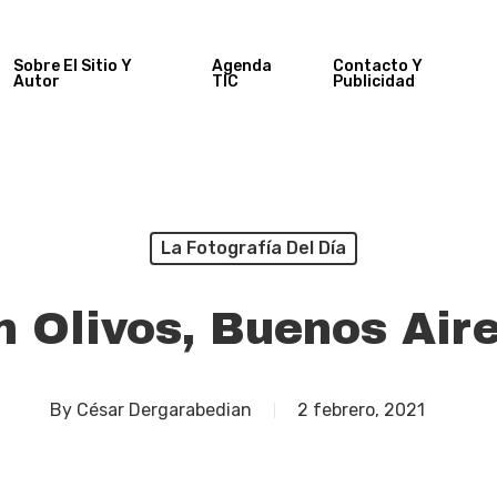
Sobre El Sitio Y
Agenda
Contacto Y
Autor
TIC
Publicidad
La Fotografía Del Día
n Olivos, Buenos Aire
By
César Dergarabedian
2 febrero, 2021