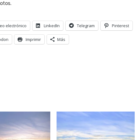
otos.
eo electrónico
LinkedIn
Telegram
Pinterest
odon
Imprimir
Más