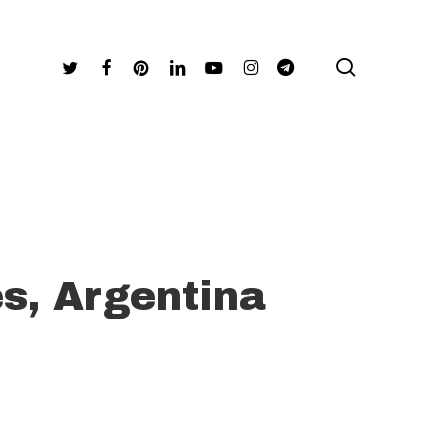
search
Twitter
Facebook
Pinterest
Linkedin
Youtube
Instagram
Telegram
s, Argentina