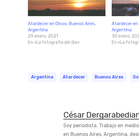
Atardecer en Olivos, Buenos Aires,
Atardecer en 
Argentina
Argentina
29 enero, 2021
30 enero, 20
En «La fotografía del día»
En «La fotogr
Argentina
Atardecer
Buenos Aires
Go
César Dergarabedia
Soy periodista. Trabajo en medi
en Buenos Aires, Argentina, des