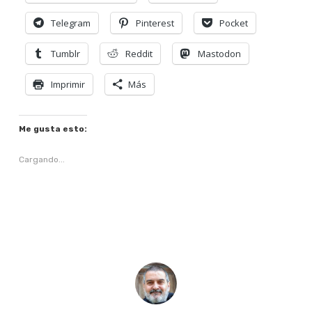
Telegram
Pinterest
Pocket
Tumblr
Reddit
Mastodon
Imprimir
Más
Me gusta esto:
Cargando...