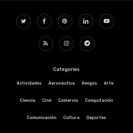
twitter
facebook
pinterest
linkedin
youtube
RSS
instagram
telegram
Categories
Actividades
Aeronáutica
Amigos
Arte
Ciencia
Cine
Comercio
Computación
Comunicación
Cultura
Deportes