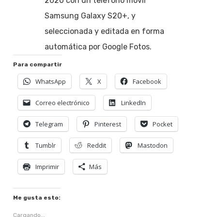
2020 con un teléfono móvil
Samsung Galaxy S20+, y
seleccionada y editada en forma
automática por Google Fotos.
Para compartir
WhatsApp
X
Facebook
Correo electrónico
LinkedIn
Telegram
Pinterest
Pocket
Tumblr
Reddit
Mastodon
Imprimir
Más
Me gusta esto:
Cargando...