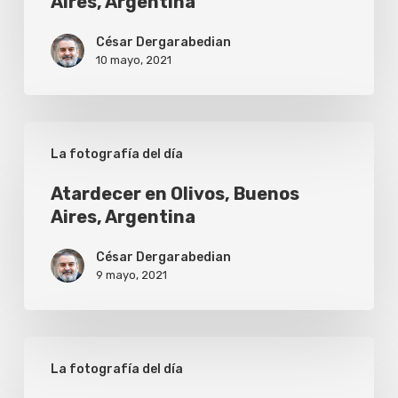
Aires, Argentina
César Dergarabedian
10 mayo, 2021
Atardecer
La fotografía del día
en
Olivos,
Atardecer en Olivos, Buenos
Aires, Argentina
Buenos
Aires,
César Dergarabedian
Argentina
9 mayo, 2021
Atardecer
La fotografía del día
en