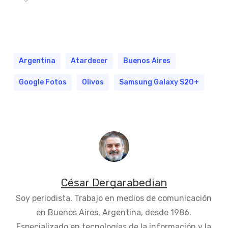
Argentina
Atardecer
Buenos Aires
Google Fotos
Olivos
Samsung Galaxy S20+
César Dergarabedian
Soy periodista. Trabajo en medios de comunicación
en Buenos Aires, Argentina, desde 1986.
Especializado en tecnologías de la información y la