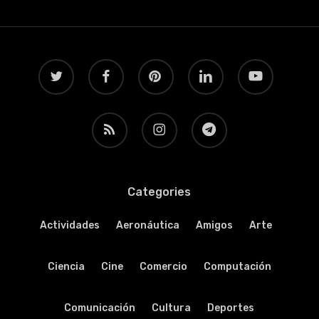
twitter
facebook
pinterest
linkedin
youtube
RSS
instagram
telegram
Categories
Actividades
Aeronáutica
Amigos
Arte
Ciencia
Cine
Comercio
Computación
Comunicación
Cultura
Deportes