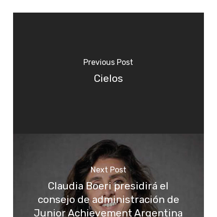
Previous Post
Cielos
Next Post
Claudia Boeri presidirá el
consejo de administración de
Junior Achievement Argentina