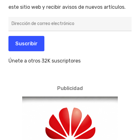
este sitio web y recibir avisos de nuevos artículos.
Dirección
de
correo
electrónico
Suscribir
Únete a otros 32K suscriptores
Publicidad