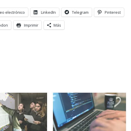
eo electrónico
LinkedIn
Telegram
Pinterest
odon
Imprimir
Más