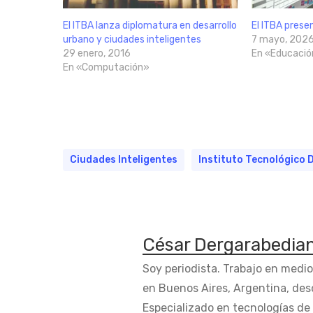
El ITBA lanza diplomatura en desarrollo
El ITBA prese
urbano y ciudades inteligentes
7 mayo, 202
29 enero, 2016
En «Educació
En «Computación»
Ciudades Inteligentes
Instituto Tecnológico 
César Dergarabedia
Soy periodista. Trabajo en medi
en Buenos Aires, Argentina, des
Especializado en tecnologías de 