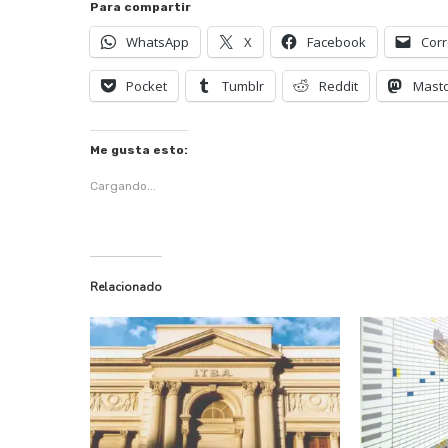
Para compartir
WhatsApp
X
Facebook
Corr
Pocket
Tumblr
Reddit
Mast
Me gusta esto:
Cargando...
Relacionado