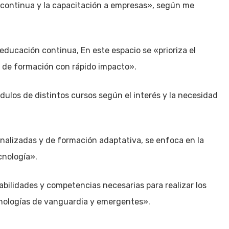
 continua y la capacitación a empresas», según me
ducación continua, En este espacio se «prioriza el
s de formación con rápido impacto».
ódulos de distintos cursos según el interés y la necesidad
nalizadas y de formación adaptativa, se enfoca en la
cnología».
habilidades y competencias necesarias para realizar los
ecnologías de vanguardia y emergentes».