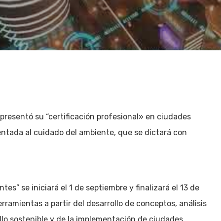
 presentó su “certificación profesional» en ciudades
entada al cuidado del ambiente, que se dictará con
ntes” se iniciará el 1 de septiembre y finalizará el 13 de
rramientas a partir del desarrollo de conceptos, análisis
llo sostenible y de la implementación de ciudades