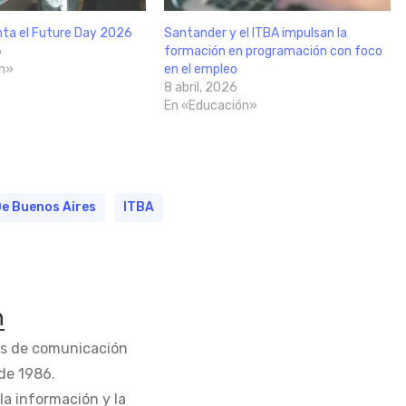
nta el Future Day 2026
Santander y el ITBA impulsan la
6
formación en programación con foco
n»
en el empleo
8 abril, 2026
En «Educación»
De Buenos Aires
ITBA
n
os de comunicación
de 1986.
la información y la