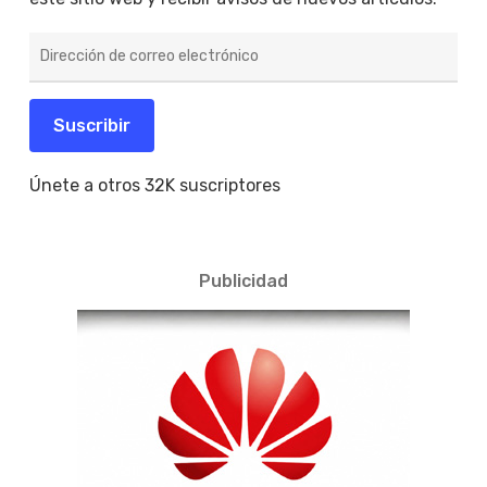
Dirección
de
correo
electrónico
Suscribir
Únete a otros 32K suscriptores
Publicidad