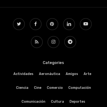
twitter
facebook
pinterest
linkedin
youtube
RSS
instagram
telegram
Categories
Actividades
Aeronáutica
Amigos
Arte
Ciencia
Cine
Comercio
Computación
Comunicación
Cultura
Deportes