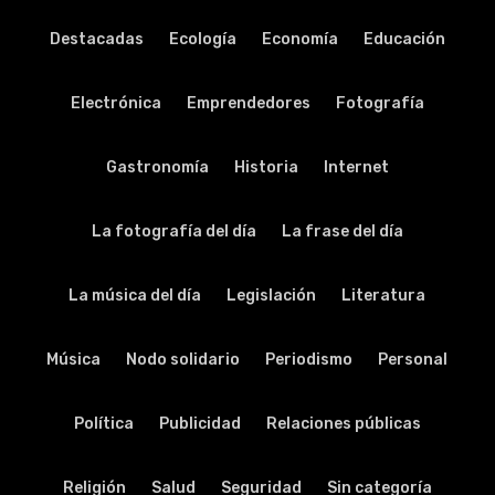
Destacadas
Ecología
Economía
Educación
Electrónica
Emprendedores
Fotografía
Gastronomía
Historia
Internet
La fotografía del día
La frase del día
La música del día
Legislación
Literatura
Música
Nodo solidario
Periodismo
Personal
Política
Publicidad
Relaciones públicas
Religión
Salud
Seguridad
Sin categoría