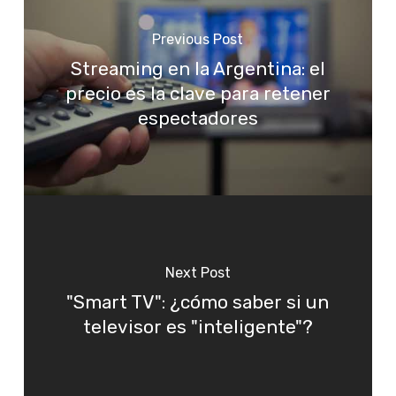
Previous Post
Streaming en la Argentina: el
precio es la clave para retener
espectadores
Next Post
"Smart TV": ¿cómo saber si un
televisor es "inteligente"?