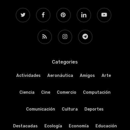
twitter
facebook
pinterest
linkedin
youtube
RSS
instagram
telegram
Categories
Actividades
Aeronáutica
Amigos
Arte
Ciencia
Cine
Comercio
Computación
Comunicación
Cultura
Deportes
Destacadas
Ecología
Economía
Educación