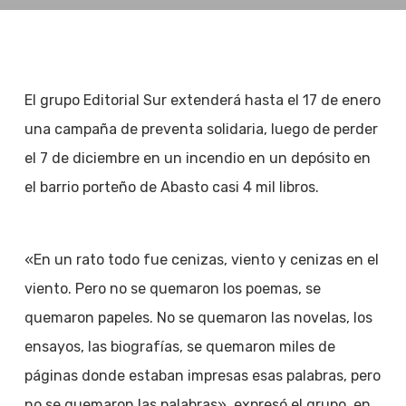
El grupo Editorial Sur extenderá hasta el 17 de enero
una campaña de preventa solidaria, luego de perder
el 7 de diciembre en un incendio en un depósito en
el barrio porteño de Abasto casi 4 mil libros.
«En un rato todo fue cenizas, viento y cenizas en el
viento. Pero no se quemaron los poemas, se
quemaron papeles. No se quemaron las novelas, los
ensayos, las biografías, se quemaron miles de
páginas donde estaban impresas esas palabras, pero
no se quemaron las palabras», expresó el grupo, en