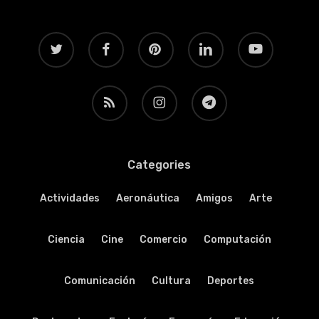
twitter
facebook
pinterest
linkedin
youtube
RSS
instagram
telegram
Categories
Actividades
Aeronáutica
Amigos
Arte
Ciencia
Cine
Comercio
Computación
Comunicación
Cultura
Deportes