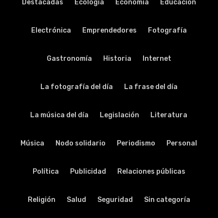
Destacadas
Ecología
Economía
Educación
Electrónica
Emprendedores
Fotografía
Gastronomía
Historia
Internet
La fotografía del día
La frase del día
La música del día
Legislación
Literatura
Música
Nodo solidario
Periodismo
Personal
Política
Publicidad
Relaciones públicas
Religión
Salud
Seguridad
Sin categoría