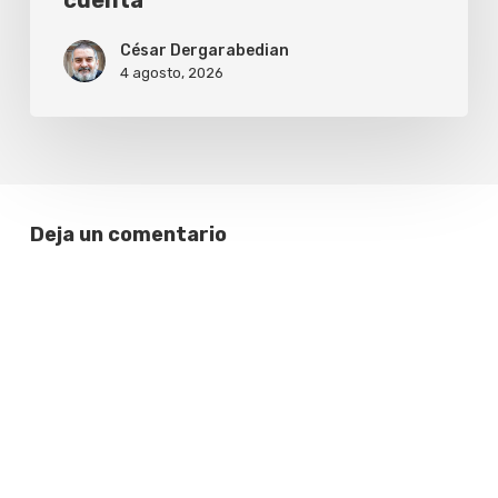
cuenta
César Dergarabedian
4 agosto, 2026
Deja un comentario