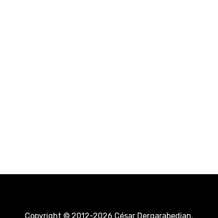
Copyright © 2012-2026 César Dergarabedian.