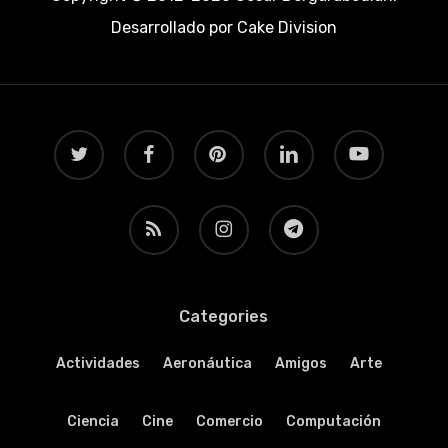
Desarrollado por
Cake Division
twitter
facebook
pinterest
linkedin
youtube
RSS
instagram
telegram
Categories
Actividades
Aeronáutica
Amigos
Arte
Ciencia
Cine
Comercio
Computación