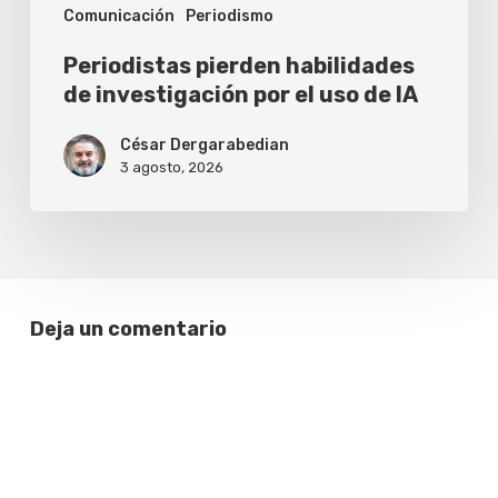
Comunicación
Periodismo
IA
Periodistas pierden habilidades
de investigación por el uso de IA
César Dergarabedian
3 agosto, 2026
Deja un comentario