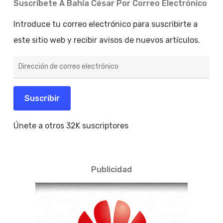
Suscríbete A Bahía César Por Correo Electrónico
Introduce tu correo electrónico para suscribirte a
este sitio web y recibir avisos de nuevos artículos.
Dirección
de
correo
electrónico
Suscribir
Únete a otros 32K suscriptores
Publicidad