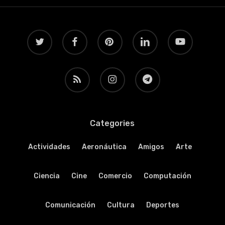
twitter
facebook
pinterest
linkedin
youtube
RSS
instagram
telegram
Categories
Actividades
Aeronáutica
Amigos
Arte
Ciencia
Cine
Comercio
Computación
Comunicación
Cultura
Deportes