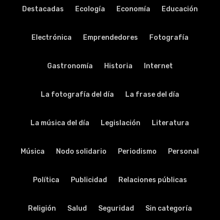
Destacadas
Ecología
Economía
Educación
Electrónica
Emprendedores
Fotografía
Gastronomía
Historia
Internet
La fotografía del día
La frase del día
La música del día
Legislación
Literatura
Música
Nodo solidario
Periodismo
Personal
Política
Publicidad
Relaciones públicas
Religión
Salud
Seguridad
Sin categoría