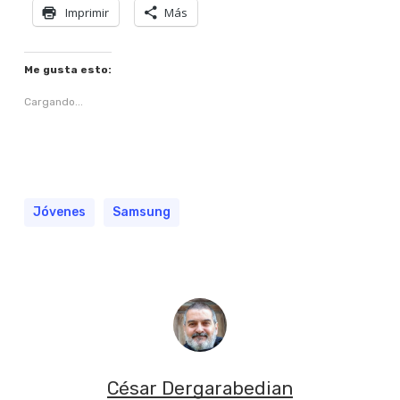
Imprimir
Más
Me gusta esto:
Cargando...
Jóvenes
Samsung
César Dergarabedian