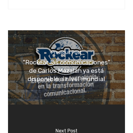
Previous Post
"Rockear las comunicaciones"
de Carlos Mazalán ya está
disponible a nivel mundial
Next Post