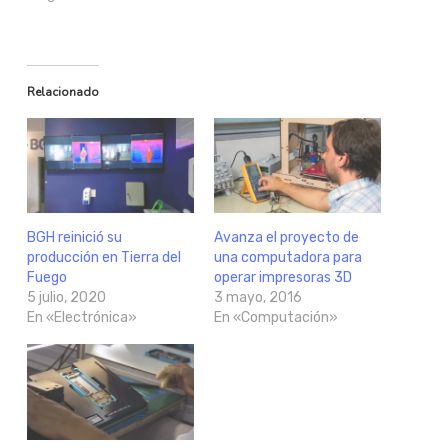
Relacionado
BGH reinició su
Avanza el proyecto de
producción en Tierra del
una computadora para
Fuego
operar impresoras 3D
5 julio, 2020
3 mayo, 2016
En «Electrónica»
En «Computación»