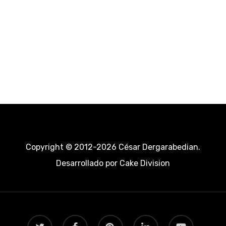
Copyright © 2012-2026 César Dergarabedian.
Desarrollado por
Cake Division
twitter
facebook
pinterest
linkedin
youtube