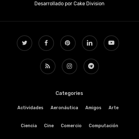
Desarrollado por
Cake Division
twitter
facebook
pinterest
linkedin
youtube
RSS
instagram
telegram
Categories
Actividades
Aeronáutica
Amigos
Arte
Ciencia
Cine
Comercio
Computación