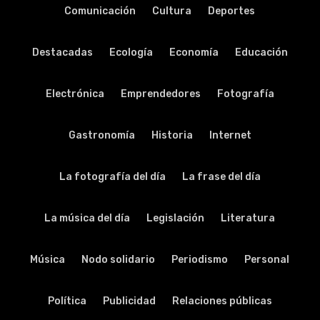
Comunicación
Cultura
Deportes
Destacadas
Ecología
Economía
Educación
Electrónica
Emprendedores
Fotografía
Gastronomía
Historia
Internet
La fotografía del día
La frase del día
La música del día
Legislación
Literatura
Música
Nodo solidario
Periodismo
Personal
Política
Publicidad
Relaciones públicas