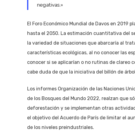
negativas.»
El Foro Económico Mundial de Davos en 2019 plan
hasta el 2050. La estimación cuantitativa del se
la variedad de situaciones que abarcaría al tra
características ecológicas, al no conocer las e
conocer si se aplicarían o no rutinas de clareo
cabe duda de que la iniciativa del billón de árbo
Los informes Organización de las Naciones Unida
de los Bosques del Mundo 2022, realzan que sólo
deforestación y se implementan otras actividade
el objetivo del Acuerdo de París de limitar el 
de los niveles preindustriales.