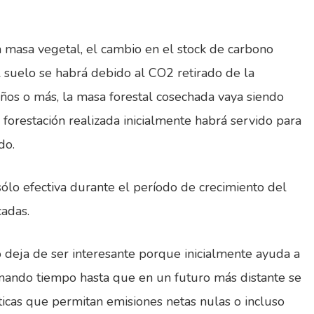
a masa vegetal, el cambio en el stock de carbono
l suelo se habrá debido al CO2 retirado de la
años o más, la masa forestal cosechada vaya siendo
forestación realizada inicialmente habrá servido para
do.
sólo efectiva durante el período de crecimiento del
cadas.
o deja de ser interesante porque inicialmente ayuda a
anando tiempo hasta que en un futuro más distante se
ticas que permitan emisiones netas nulas o incluso