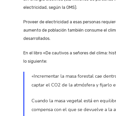
electricidad, según la OMS).
Proveer de electricidad a esas personas requiere
aumento de población también consume el clima.
desarrollados.
En el libro «De cautivos a señores del clima: hi
lo siguiente:
«Incrementar la masa forestal cae dentro
captar el CO2 de la atmósfera y fijarlo 
Cuando la masa vegetal está en equilibri
compensa con el que se devuelve a la at