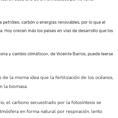
 petróleo, carbón o energías renovables, por lo que el
 Hoy crecen más los países en vías de desarrollo que los
storia y cambio climático», de Vicente Barros, puede leerse
 de la misma idea que la fertilización de los océanos,
en la biomasa.
o, el carbono secuestrado por la fotosíntesis se
mósfera en forma natural por respiración, lento