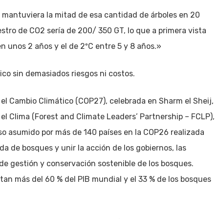
 mantuviera la mitad de esa cantidad de árboles en 20
stro de CO2 sería de 200/ 350 GT, lo que a primera vista
en unos 2 años y el de 2ºC entre 5 y 8 años.»
ico sin demasiados riesgos ni costos.
 el Cambio Climático (COP27), celebrada en Sharm el Sheij,
 el Clima (Forest and Climate Leaders’ Partnership – FCLP),
so asumido por más de 140 países en la COP26 realizada
a de bosques y unir la acción de los gobiernos, las
de gestión y conservación sostenible de los bosques.
ntan más del 60 % del PIB mundial y el 33 % de los bosques