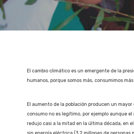
El cambio climático es un emergente de la presi
humanos, porque somos más, consumimos más 
El aumento de la población producen un mayor 
consumo no es legítimo, por ejemplo aunque el 
Hit enter to search or ESC to close
redujo casi a la mitad en la última década, en 
sin energía eléctrica (3,2 millones de persona