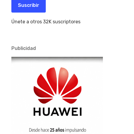
electrónico
Suscribir
Únete a otros 32K suscriptores
Publicidad