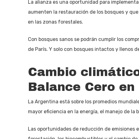
La alianza es una oportunidad para implementa
aumenten la restauración de los bosques y que 
en las zonas forestales.
Con bosques sanos se podrán cumplir los compr
de París. Y solo con bosques intactos y llenos 
Cambio climático
Balance Cero en 
La Argentina está sobre los promedios mundial
mayor eficiencia en la energía, el manejo de la ba
Las oportunidades de reducción de emisiones e
forestación, los biocombustibles y el cambio de