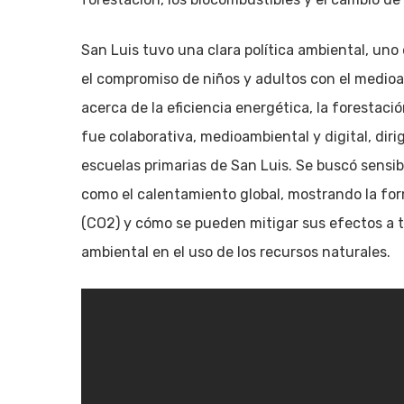
San Luis tuvo una clara política ambiental, un
el compromiso de niños y adultos con el medioa
acerca de la eficiencia energética, la forestació
fue colaborativa, medioambiental y digital, dir
escuelas primarias de San Luis. Se buscó sensib
como el calentamiento global, mostrando la for
(CO2) y cómo se pueden mitigar sus efectos a t
ambiental en el uso de los recursos naturales.