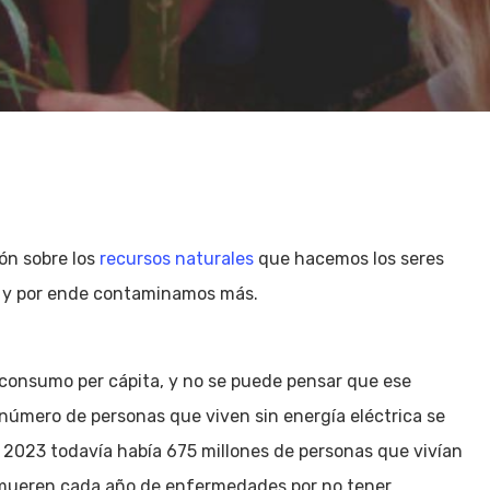
ón sobre los
recursos naturales
que hacemos los seres
y por ende contaminamos más.
consumo per cápita, y no se puede pensar que ese
número de personas que viven sin energía eléctrica se
el 2023 todavía había 675 millones de personas que vivían
s mueren cada año de enfermedades por no tener