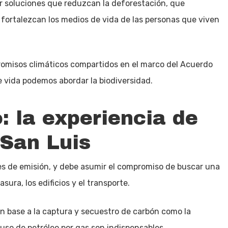
r soluciones que reduzcan la deforestación, que
fortalezcan los medios de vida de las personas que viven
omisos climáticos compartidos en el marco del Acuerdo
de vida podemos abordar la biodiversidad.
: la experiencia de
San Luis
es de emisión, y debe asumir el compromiso de buscar una
sura, los edificios y el transporte.
n base a la captura y secuestro de carbón como la
 uso de petróleo por gas son indispensables.