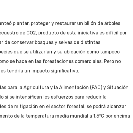
teó plantar, proteger y restaurar un billón de árboles
cuestro de CO2, producto de esta iniciativa es difícil por
tar de conservar bosques y selvas de distintas
species que se utilizarían y su ubicación como tampoco
 como se hace en las forestaciones comerciales. Pero no
les tendría un impacto significativo.
s para la Agricultura y la Alimentación (FAO) y Situación
 si se intensifican los esfuerzos para reducir la
s de mitigación en el sector forestal, se podrá alcanzar
aumento de la temperatura media mundial a 1,5ºC por encima