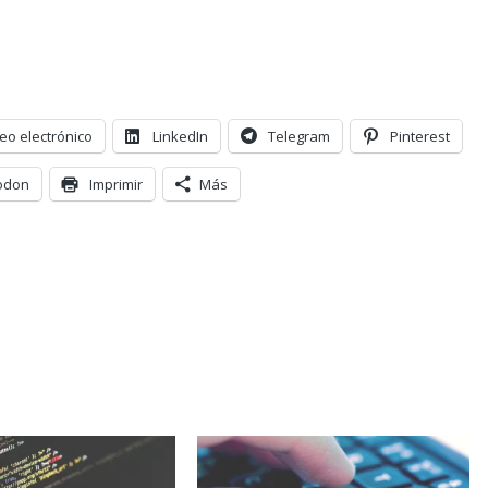
eo electrónico
LinkedIn
Telegram
Pinterest
odon
Imprimir
Más