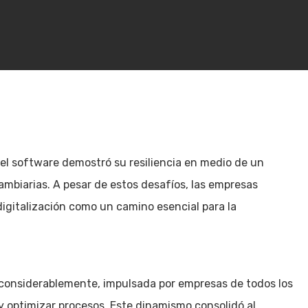
 del software demostró su resiliencia en medio de un
ambiarias. A pesar de estos desafíos, las empresas
igitalización como un camino esencial para la
considerablemente, impulsada por empresas de todos los
 optimizar procesos. Este dinamismo consolidó al