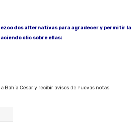
frezco dos alternativas para agradecer y permitir la
aciendo clic sobre ellas:
 a Bahía César y recibir avisos de nuevas notas.