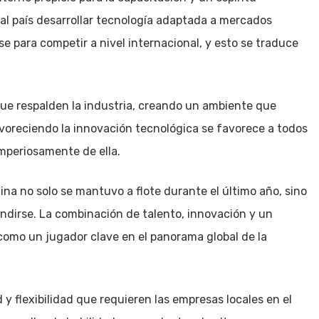
al país desarrollar tecnología adaptada a mercados
e para competir a nivel internacional, y esto se traduce
s que respalden la industria, creando un ambiente que
avoreciendo la innovación tecnológica se favorece a todos
imperiosamente de ella.
ina no solo se mantuvo a flote durante el último año, sino
ndirse. La combinación de talento, innovación y un
 como un jugador clave en el panorama global de la
d y flexibilidad que requieren las empresas locales en el