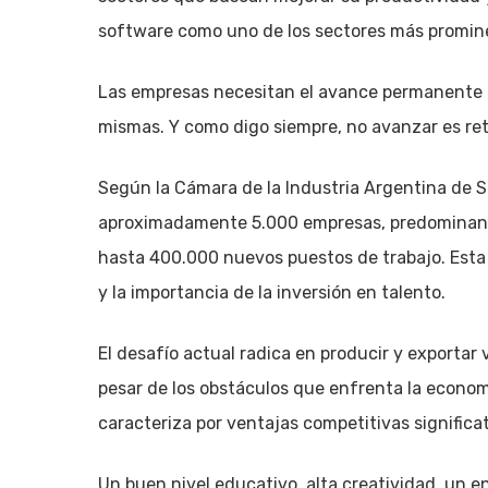
software como uno de los sectores más promin
Las empresas necesitan el avance permanente d
mismas. Y como digo siempre, no avanzar es ret
Según la Cámara de la Industria Argentina de 
aproximadamente 5.000 empresas, predominant
hasta 400.000 nuevos puestos de trabajo. Esta 
y la importancia de la inversión en talento.
El desafío actual radica en producir y exportar
pesar de los obstáculos que enfrenta la economí
caracteriza por ventajas competitivas significat
Un buen nivel educativo, alta creatividad, un en