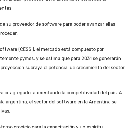
entes.
e su proveedor de software para poder avanzar ellas
roceder.
Software (CESSI), el mercado está compuesto por
emente pymes, y se estima que para 2031 se generarán
proyección subraya el potencial de crecimiento del sector
 valor agregado, aumentando la competitividad del país. A
a argentina, el sector del software en la Argentina se
ivas.
torno propicio para la capacitación y un espíritu