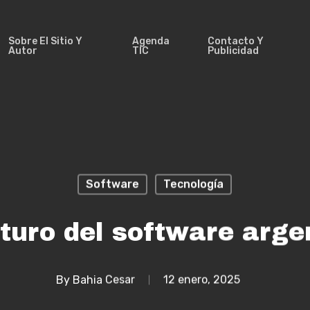
Sobre El Sitio Y
Agenda
Contacto Y
Autor
TIC
Publicidad
Software
Tecnología
uturo del software arge
By
Bahia Cesar
12 enero, 2025