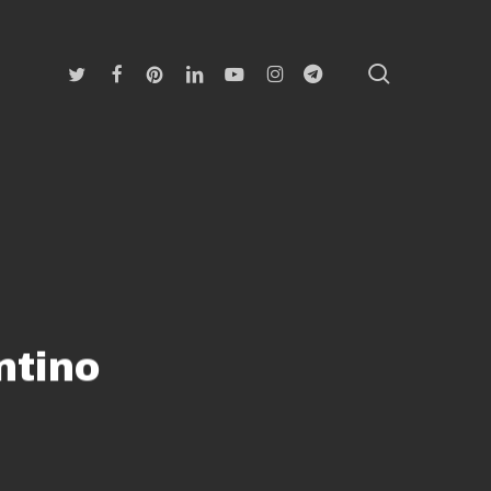
search
Twitter
Facebook
Pinterest
Linkedin
Youtube
Instagram
Telegram
ntino