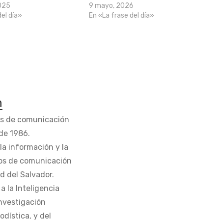
025
9 mayo, 2026
del día»
En «La frase del día»
n
os de comunicación
de 1986.
la información y la
os de comunicación
d del Salvador.
 la Inteligencia
Investigación
odística, y del