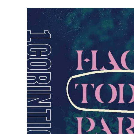
Hit enter to search or ESC to close