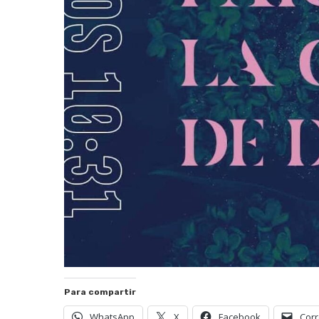
Para compartir
WhatsApp
X
Facebook
Corr