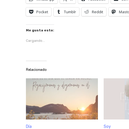
Pocket
Tumblr
Reddit
Mast
Me gusta esto:
Cargando...
Relacionado
Día
Soy