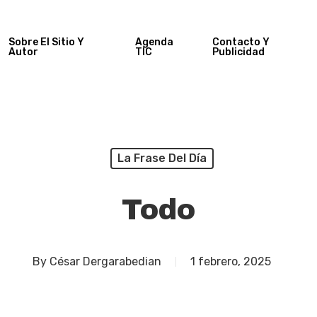
Sobre El Sitio Y
Agenda
Contacto Y
Autor
TIC
Publicidad
La Frase Del Día
Todo
By
César Dergarabedian
1 febrero, 2025