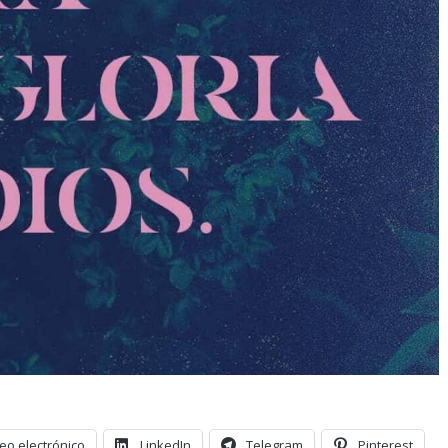
eo electrónico
LinkedIn
Telegram
Pinterest