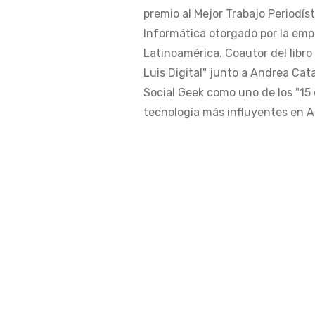
premio al Mejor Trabajo Periodís
Informática otorgado por la em
Latinoamérica. Coautor del libro
Luis Digital" junto a Andrea Cat
Social Geek como uno de los "15 
tecnología más influyentes en Am