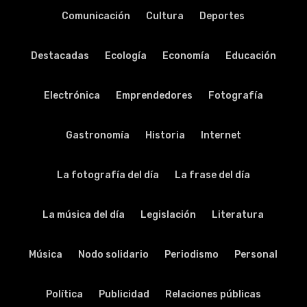
Comunicación
Cultura
Deportes
Destacadas
Ecología
Economía
Educación
Electrónica
Emprendedores
Fotografía
Gastronomía
Historia
Internet
La fotografía del día
La frase del día
La música del día
Legislación
Literatura
Música
Nodo solidario
Periodismo
Personal
Política
Publicidad
Relaciones públicas