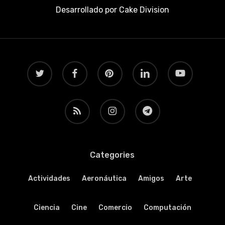
Desarrollado por
Cake Division
twitter
facebook
pinterest
linkedin
youtube
RSS
instagram
telegram
Categories
Actividades
Aeronáutica
Amigos
Arte
Ciencia
Cine
Comercio
Computación