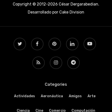
Copyright © 2012-2026 César Dergarabedian.
Desarrollado por
Cake Division
twitter
facebook
pinterest
linkedin
youtube
RSS
instagram
telegram
Categories
Actividades
Aeronáutica
Amigos
Arte
Ciencia
Cine
Comercio
Computación