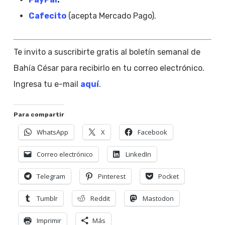
Cafecito
(acepta Mercado Pago).
Te invito a suscribirte gratis al boletín semanal de
Bahía César para recibirlo en tu correo electrónico.
Ingresa tu e-mail
aquí
.
Para compartir
WhatsApp
X
Facebook
Correo electrónico
LinkedIn
Telegram
Pinterest
Pocket
Tumblr
Reddit
Mastodon
Imprimir
Más