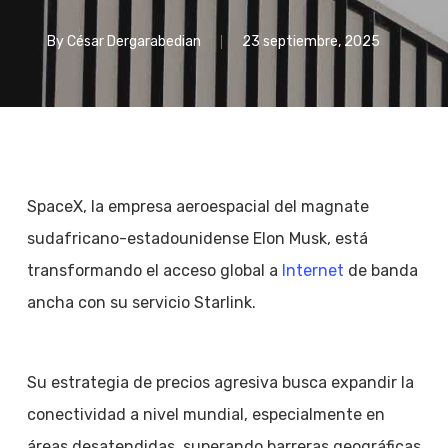
By
César Dergarabedian
23 septiembre, 2025
SpaceX, la empresa aeroespacial del magnate
sudafricano-estadounidense Elon Musk, está
transformando el acceso global a
Internet
de banda
ancha con su servicio Starlink.
Su estrategia de precios agresiva busca expandir la
conectividad a nivel mundial, especialmente en
áreas desatendidas, superando barreras geográficas