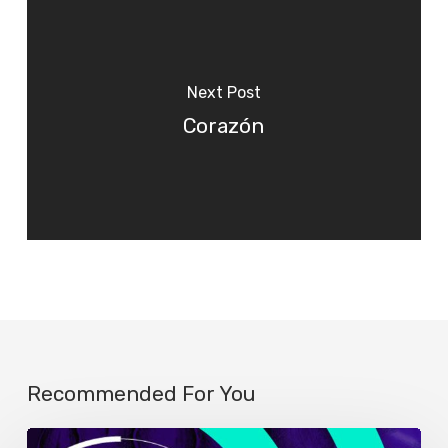
Next Post
Corazón
Recommended For You
Solo