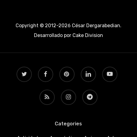
Copyright © 2012-2026 César Dergarabedian.
Desarrollado por
Cake Division
twitter
facebook
pinterest
linkedin
youtube
RSS
instagram
telegram
Categories