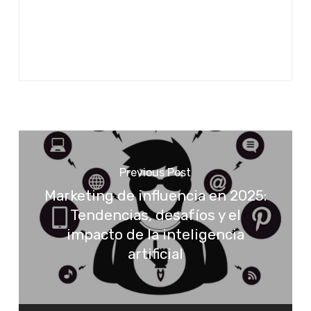
Previous Post
Marketing de influencia en 2025:
Tendencias, desafíos y el
impacto de la inteligencia
artificial