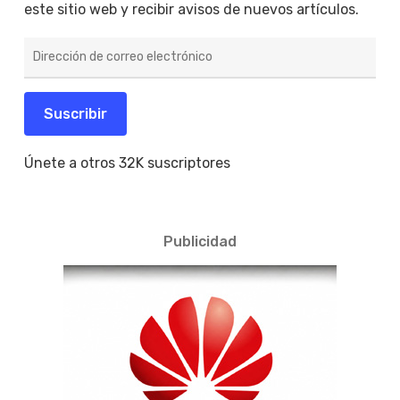
este sitio web y recibir avisos de nuevos artículos.
Dirección
de
correo
electrónico
Suscribir
Únete a otros 32K suscriptores
Publicidad