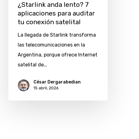
¿Starlink anda lento? 7
conexión
aplicaciones para auditar
satelital
tu conexión satelital
La llegada de Starlink transforma
las telecomunicaciones en la
Argentina, porque ofrece Internet
satelital de…
César Dergarabedian
15 abril, 2026