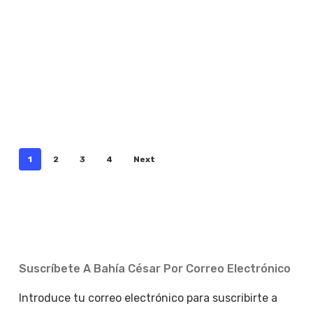
1
2
3
4
Next
Suscríbete A Bahía César Por Correo Electrónico
Introduce tu correo electrónico para suscribirte a