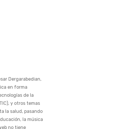
ésar Dergarabedian,
ica en forma
ecnologías de la
TIC), y otros temas
ta la salud, pasando
 educación, la música
web no tiene