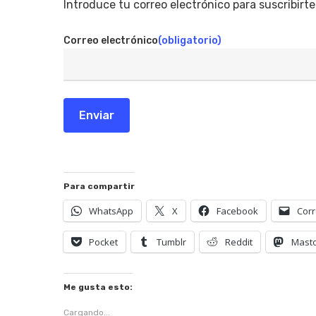
Introduce tu correo electrónico para suscribirte
Correo electrónico
(obligatorio)
Enviar
Para compartir
WhatsApp
X
Facebook
Corr
Pocket
Tumblr
Reddit
Mast
Me gusta esto:
Cargando...