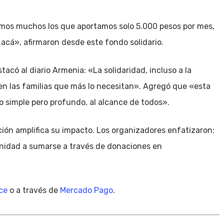
mos muchos los que aportamos solo 5.000 pesos por mes,
acá», afirmaron desde este fondo solidario.
stacó al diario Armenia: «La solidaridad, incluso a la
en las familias que más lo necesitan». Agregó que «esta
 simple pero profundo, al alcance de todos».
ción amplifica su impacto. Los organizadores enfatizaron:
unidad a sumarse a través de donaciones en
ce
o a través de
Mercado Pago
.