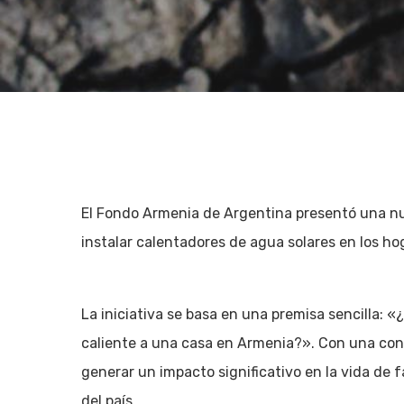
El Fondo Armenia de Argentina presentó una nu
instalar calentadores de agua solares en los ho
La iniciativa se basa en una premisa sencilla: «
caliente a una casa en Armenia?». Con una co
Hit enter to search or ESC to close
generar un impacto significativo en la vida de
del país.