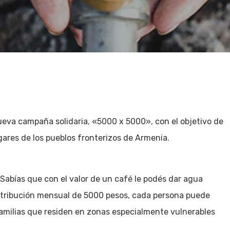
eva campaña solidaria, «5000 x 5000», con el objetivo de
gares de los pueblos fronterizos de Armenia.
¿Sabías que con el valor de un café le podés dar agua
ntribución mensual de 5000 pesos, cada persona puede
 familias que residen en zonas especialmente vulnerables