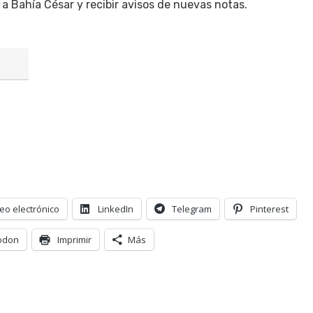
 a Bahía César y recibir avisos de nuevas notas.
eo electrónico
LinkedIn
Telegram
Pinterest
odon
Imprimir
Más