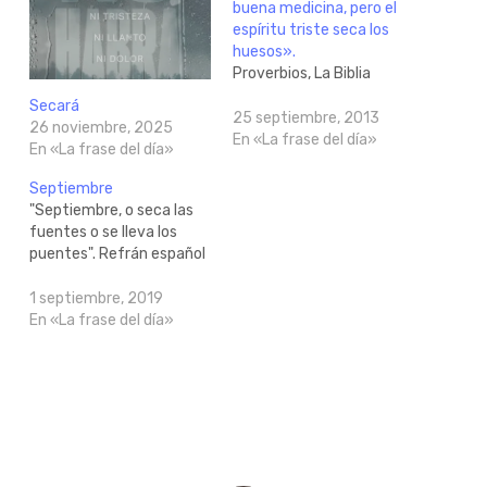
buena medicina, pero el
espíritu triste seca los
huesos».
Proverbios, La Biblia
Secará
25 septiembre, 2013
26 noviembre, 2025
En «La frase del día»
En «La frase del día»
Septiembre
"Septiembre, o seca las
fuentes o se lleva los
puentes". Refrán español
1 septiembre, 2019
En «La frase del día»