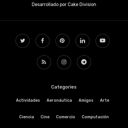
Desarrollado por
Cake Division
twitter
facebook
pinterest
linkedin
youtube
RSS
instagram
telegram
Categories
Actividades
Aeronáutica
Amigos
Arte
Ciencia
Cine
Comercio
Computación