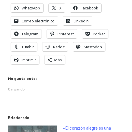
WhatsApp
X
Facebook
Correo electrónico
LinkedIn
Telegram
Pinterest
Pocket
Tumblr
Reddit
Mastodon
Imprimir
Más
Me gusta esto:
Cargando...
Relacionado
«El corazón alegre es una