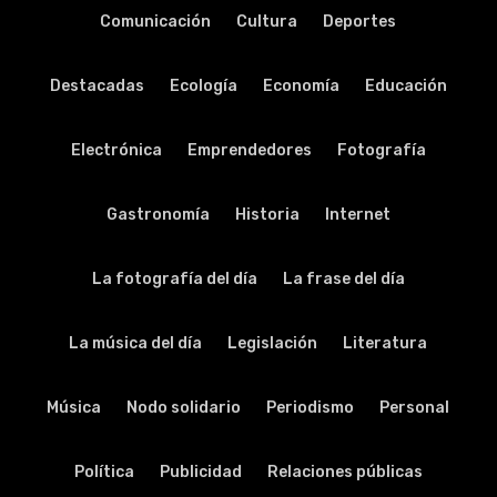
Comunicación
Cultura
Deportes
Destacadas
Ecología
Economía
Educación
Electrónica
Emprendedores
Fotografía
Gastronomía
Historia
Internet
La fotografía del día
La frase del día
La música del día
Legislación
Literatura
Música
Nodo solidario
Periodismo
Personal
Política
Publicidad
Relaciones públicas