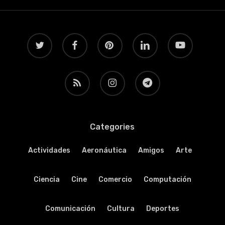
twitter
facebook
pinterest
linkedin
youtube
RSS
instagram
telegram
Categories
Actividades
Aeronáutica
Amigos
Arte
Ciencia
Cine
Comercio
Computación
Comunicación
Cultura
Deportes