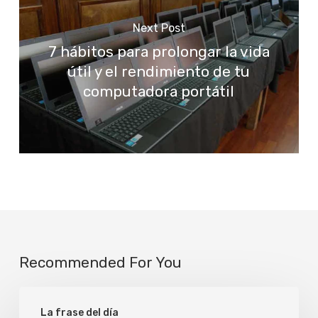
Next Post
7 hábitos para prolongar la vida
útil y el rendimiento de tu
computadora portátil
Recommended For You
Mayor
La frase del día