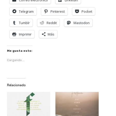
Correo electrónico
LinkedIn
Telegram
Pinterest
Pocket
Tumblr
Reddit
Mastodon
Imprimir
Más
Me gusta esto:
Cargando...
Relacionado