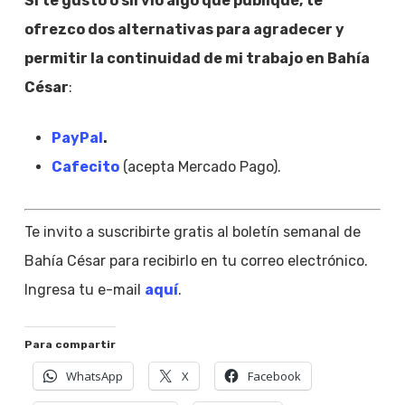
Si te gustó o sirvió algo que publiqué, te
ofrezco dos alternativas para agradecer y
permitir la continuidad de mi trabajo en Bahía
César
:
PayPal
.
Cafecito
(acepta Mercado Pago).
Te invito a suscribirte gratis al boletín semanal de
Bahía César para recibirlo en tu correo electrónico.
Ingresa tu e-mail
aquí
.
Para compartir
WhatsApp
X
Facebook