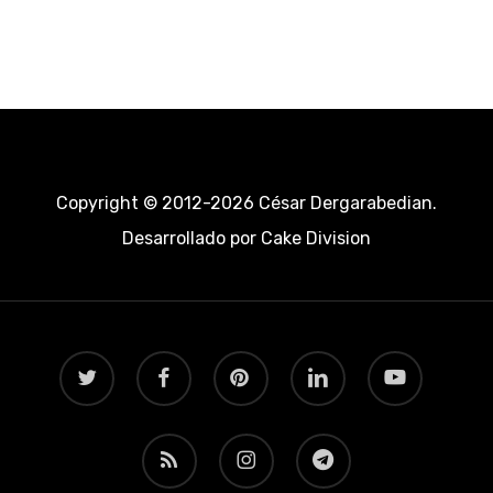
Copyright © 2012-2026 César Dergarabedian.
Desarrollado por
Cake Division
twitter
facebook
pinterest
linkedin
youtube
RSS
instagram
telegram