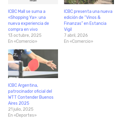
ICBC Mall se suma a
ICBC presenta una nueva
«Shopping Ya»: una
edición de “Vinos &
nueva experiencia de
Finanzas” en Estancia
compra en vivo
Vigil
13 octubre, 2025
7 abril, 2026
En «Comercio»
En «Comercio»
ICBC Argentina,
patrocinador oficial del
WTT Contender Buenos
Aires 2025
21 julio, 2025
En «Deportes»