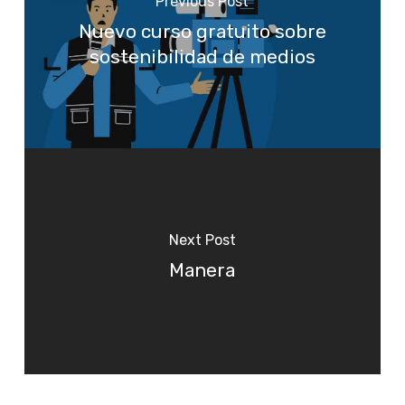
Previous Post
Nuevo curso gratuito sobre
sostenibilidad de medios
Next Post
Manera