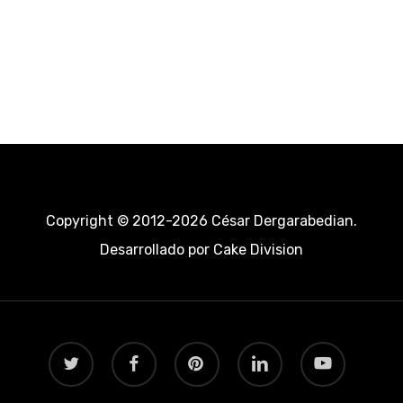
Copyright © 2012-2026 César Dergarabedian.
Desarrollado por
Cake Division
twitter
facebook
pinterest
linkedin
youtube