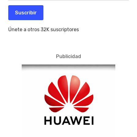
correo
electrónico
Suscribir
Únete a otros 32K suscriptores
Publicidad