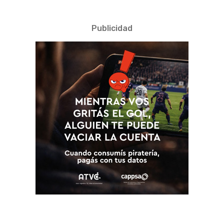
Publicidad