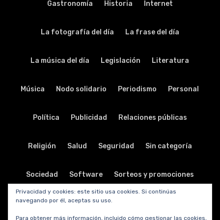
Gastronomía
Historia
Internet
La fotografía del día
La frase del día
La música del día
Legislación
Literatura
Música
Nodo solidario
Periodismo
Personal
Política
Publicidad
Relaciones públicas
Religión
Salud
Seguridad
Sin categoría
Sociedad
Software
Sorteos y promociones
Privacidad y cookies: este sitio usa cookies. Si continúas
navegando por él, aceptas su uso.
Tabletas
Teatro
Tecnología
Para obtener más información, incluido cómo gestionar las cookies,