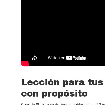
Lección para tus
con propósito
Cuando Shakira se detiene a hablarle a las 20 m