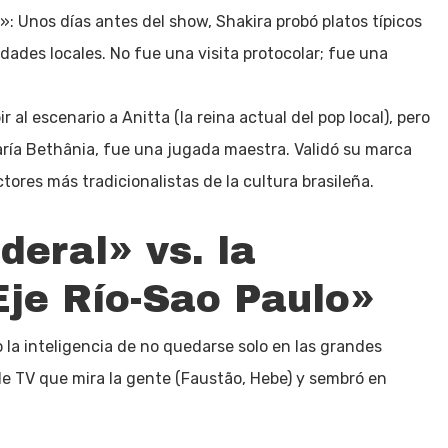
: Unos días antes del show, Shakira probó platos típicos
ades locales. No fue una visita protocolar; fue una
al escenario a Anitta (la reina actual del pop local), pero
ría Bethânia, fue una jugada maestra. Validó su marca
tores más tradicionalistas de la cultura brasileña.
deral» vs. la
je Río-Sao Paulo»
 la inteligencia de no quedarse solo en las grandes
 de TV que mira la gente (Faustão, Hebe) y sembró en