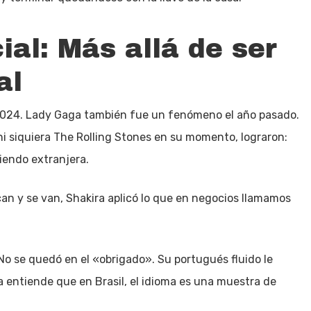
cial: Más allá de ser
al
 2024. Lady Gaga también fue un fenómeno el año pasado.
ni siquiera The Rolling Stones en su momento, lograron:
iendo extranjera.
ocan y se van, Shakira aplicó lo que en negocios llamamos
No se quedó en el «obrigado». Su portugués fluido le
a entiende que en Brasil, el idioma es una muestra de