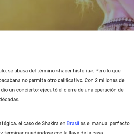
ulo, se abusa del término «hacer historia». Pero lo que
acabana no permite otro calificativo. Con 2 millones de
 dio un concierto; ejecutó el cierre de una operación de
 décadas.
tégica, el caso de Shakira en
Brasil
es el manual perfecto
terminar quedándose con la llave de la casa.