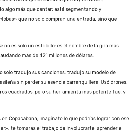
ndo algo más que cantar: está segmentando y
lobas» que no solo compran una entrada, sino que
 no es solo un estribillo; es el nombre de la gira más
recaudando más de 421 millones de dólares.
no solo tradujo sus canciones; tradujo su modelo de
asileña sin perder su esencia barranquillera. Usó drones,
tros cuadrados, pero su herramienta más potente fue, y
s en Copacabana, imagínate lo que podrías lograr con ese
er», te tomaras el trabajo de involucrarte, aprender el