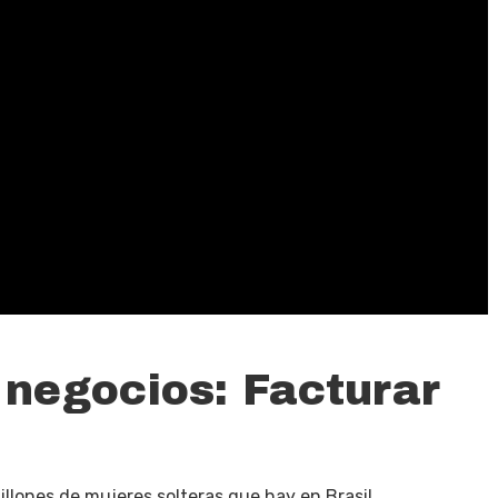
 negocios: Facturar
illones de mujeres solteras que hay en Brasil,