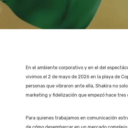
En el ambiente corporativo y en el del espectác
vivimos el 2 de mayo de 2026 en la playa de Cop
personas que vibraron ante ella, Shakira no solo
marketing y fidelización que empezó hace tres
Hit enter to search or ESC to close
Para quienes trabajamos en comunicación estra
de cómo desembarcar en un mercado complejo y 