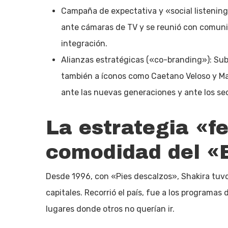
Campaña de expectativa y «social listening»
ante cámaras de TV y se reunió con comunid
integración.
Alianzas estratégicas («co-branding»): Subir 
también a íconos como Caetano Veloso y Ma
ante las nuevas generaciones y ante los sec
La estrategia «fe
comodidad del «E
Desde 1996, con «Pies descalzos», Shakira tuvo
capitales. Recorrió el país, fue a los programas
lugares donde otros no querían ir.