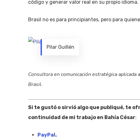
código y generar valor real en su propio idioma.
Brasil no es para principiantes, pero para quiene
Pilar Guillén
Consultora en comunicación estratégica aplicada a
Brasil.
Si te gustó o sirvió algo que publiqué, te o
continuidad de mi trabajo en Bahía César
:
PayPal
.