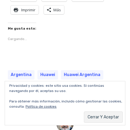
Imprimir
Más
Me gusta esto:
Cargando...
Argentina
Huawei
Huawei Argentina
Privacidad y cookies: este sitio usa cookies. Si continúas
Mate
Serie
navegando por él, aceptas su uso.
Para obtener más información, incluido cómo gestionar las cookies,
consulta:
Política de cookies