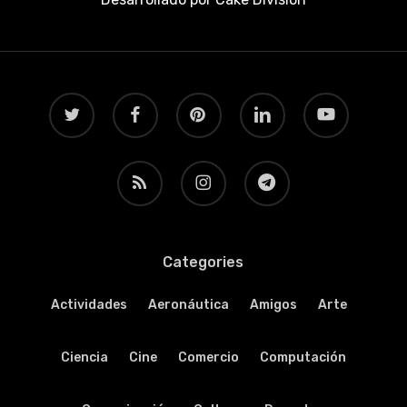
twitter
facebook
pinterest
linkedin
youtube
RSS
instagram
telegram
Categories
Actividades
Aeronáutica
Amigos
Arte
Ciencia
Cine
Comercio
Computación