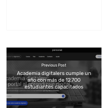
Previous Post
Academia digitalers cumple un
año con más de 12.700
estudiantes capacitados