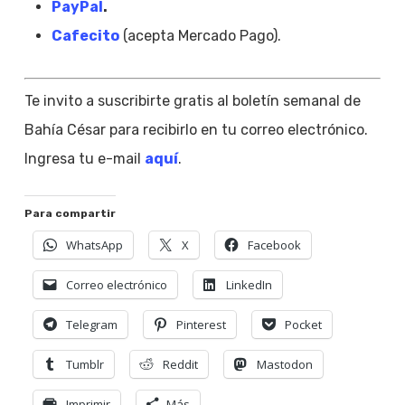
PayPal
.
Cafecito
(acepta Mercado Pago).
Te invito a suscribirte gratis al boletín semanal de
Bahía César para recibirlo en tu correo electrónico.
Ingresa tu e-mail
aquí
.
Para compartir
WhatsApp
X
Facebook
Correo electrónico
LinkedIn
Telegram
Pinterest
Pocket
Tumblr
Reddit
Mastodon
Imprimir
Más