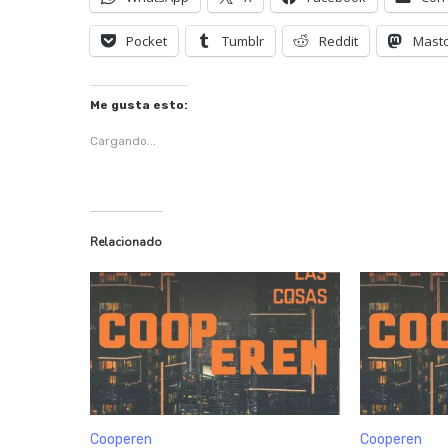
Pocket
Tumblr
Reddit
Mast
Me gusta esto:
Cargando...
Relacionado
Cooperen
Cooperen