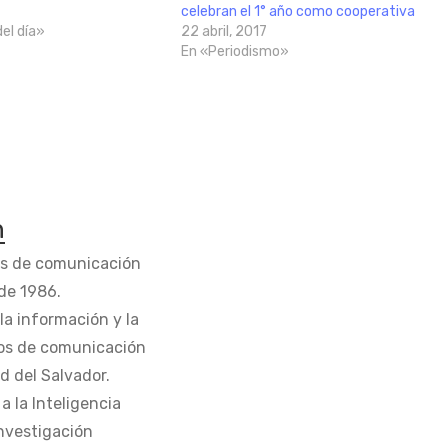
celebran el 1° año como cooperativa
del día»
22 abril, 2017
En «Periodismo»
n
os de comunicación
de 1986.
la información y la
os de comunicación
d del Salvador.
 la Inteligencia
Investigación