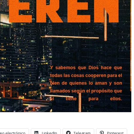
eo electrónico
LinkedIn
Telegram
Pinterest