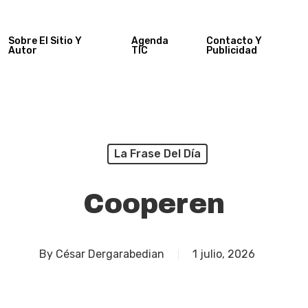
Sobre El Sitio Y
Agenda
Contacto Y
Autor
TIC
Publicidad
La Frase Del Día
Cooperen
By
César Dergarabedian
1 julio, 2026