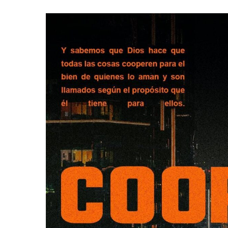
Hit enter to search or ESC to close