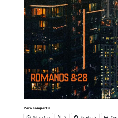
Para compartir
WhatsApp
X
Facebook
Corr