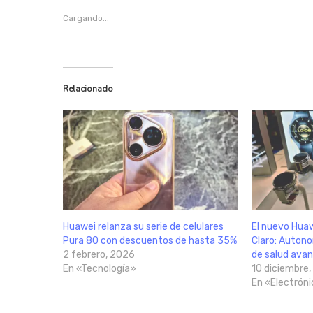
Cargando...
Relacionado
Huawei relanza su serie de celulares
El nuevo Huaw
Pura 80 con descuentos de hasta 35%
Claro: Auton
2 febrero, 2026
de salud ava
En «Tecnología»
10 diciembre
En «Electrón