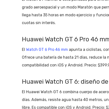
grado aeroespacial y un modo Maratón que permi
llega hasta 35 horas en modo ejercicio y funcio
cuotas sin interés.
Huawei Watch GT 6 Pro 46 mm:
El
Watch GT 6 Pro 46 mm
apunta a ciclistas, cor
Ofrece una batería de hasta 21 días, reduce la
compatibilidad con iOS y Android. Precio: $399.9
Huawei Watch GT 6: diseño de 
El Huawei Watch GT 6 combina cuerpo de acero 
días. Además, resiste agua hasta 40 metros, una c
libre. Es compatible con iOS y Android. Precio: $