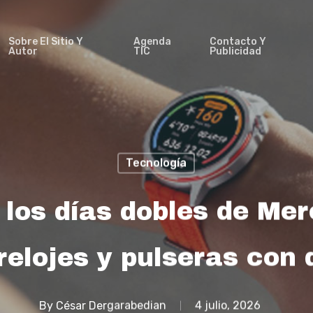
Sobre El Sitio Y
Agenda
Contacto Y
Autor
TIC
Publicidad
Tecnología
los días dobles de Mer
 relojes y pulseras con
By
César Dergarabedian
4 julio, 2026