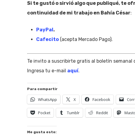
Si te gustó o sirvió algo que publiqué, te o
continuidad de mi trabajo en Bahía César
:
PayPal
.
Cafecito
(acepta Mercado Pago).
Te invito a suscribirte gratis al boletín semanal
Ingresa tu e-mail
aquí
.
Para compartir
WhatsApp
X
Facebook
Corr
Pocket
Tumblr
Reddit
Mast
Me gusta esto: