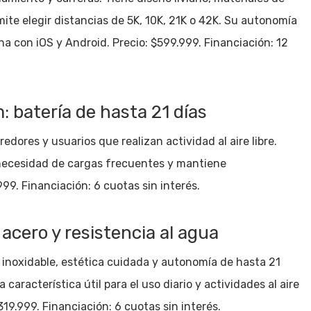
te elegir distancias de 5K, 10K, 21K o 42K. Su autonomía
na con iOS y Android. Precio: $599.999. Financiación: 12
 batería de hasta 21 días
redores y usuarios que realizan actividad al aire libre.
 necesidad de cargas frecuentes y mantiene
99. Financiación: 6 cuotas sin interés.
acero y resistencia al agua
inoxidable, estética cuidada y autonomía de hasta 21
aracterística útil para el uso diario y actividades al aire
319.999. Financiación: 6 cuotas sin interés.