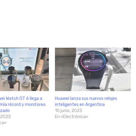
ei Watch GT 6 llega a
Huawei lanza sus nuevos relojes
omía récord y monitoreo
inteligentes en Argentina
nzado
10 junio, 2025
, 2025
En «Electrónica»
ica»