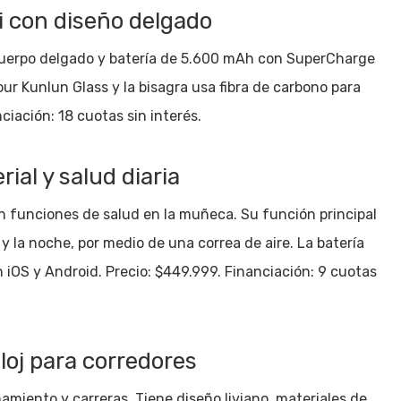
i con diseño delgado
cuerpo delgado y batería de 5.600 mAh con SuperCharge
r Kunlun Glass y la bisagra usa fibra de carbono para
nciación: 18 cuotas sin interés.
ial y salud diaria
n funciones de salud en la muñeca. Su función principal
 y la noche, por medio de una correa de aire. La batería
n iOS y Android. Precio: $449.999. Financiación: 9 cuotas
oj para corredores
miento y carreras. Tiene diseño liviano, materiales de