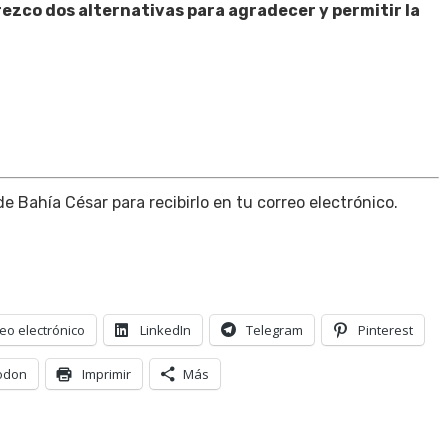
frezco dos alternativas para agradecer y permitir la
 de Bahía César para recibirlo en tu correo electrónico.
eo electrónico
LinkedIn
Telegram
Pinterest
odon
Imprimir
Más