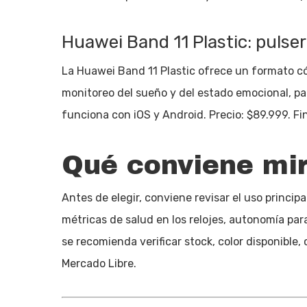
Huawei Band 11 Plastic: pulsera
La Huawei Band 11 Plastic ofrece un formato có
monitoreo del sueño y del estado emocional, pant
funciona con iOS y Android. Precio: $89.999. Fin
Qué conviene mi
Antes de elegir, conviene revisar el uso principa
métricas de salud en los relojes, autonomía pa
se recomienda verificar stock, color disponible,
Mercado Libre.