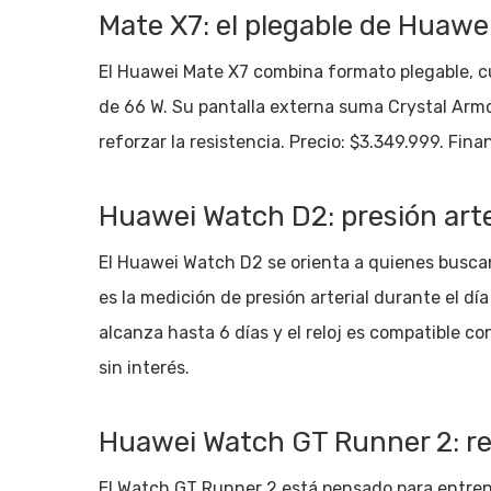
Mate X7: el plegable de Huawe
El Huawei Mate X7 combina formato plegable, 
de 66 W. Su pantalla externa suma Crystal Armou
reforzar la resistencia. Precio: $3.349.999. Fina
Huawei Watch D2: presión arter
El Huawei Watch D2 se orienta a quienes busca
es la medición de presión arterial durante el día
alcanza hasta 6 días y el reloj es compatible co
sin interés.
Huawei Watch GT Runner 2: rel
El Watch GT Runner 2 está pensado para entrena