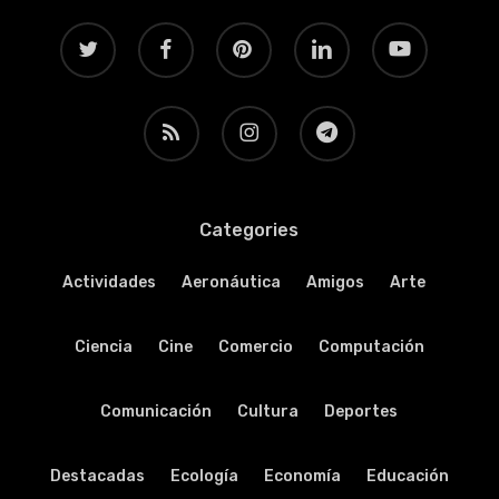
twitter
facebook
pinterest
linkedin
youtube
RSS
instagram
telegram
Categories
Actividades
Aeronáutica
Amigos
Arte
Ciencia
Cine
Comercio
Computación
Comunicación
Cultura
Deportes
Destacadas
Ecología
Economía
Educación