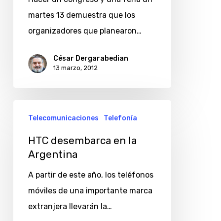
martes 13 demuestra que los
organizadores que planearon…
César Dergarabedian
13 marzo, 2012
HTC
Telecomunicaciones
Telefonía
desembarca
en
HTC desembarca en la
Argentina
la
Argentina
A partir de este año, los teléfonos
móviles de una importante marca
extranjera llevarán la…