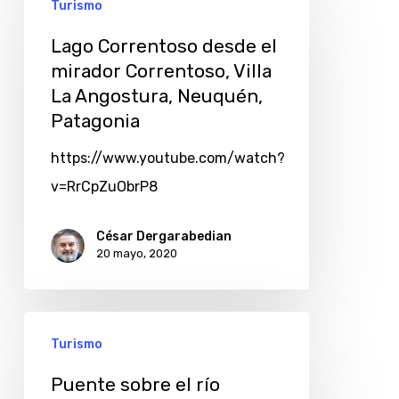
Turismo
Lago Correntoso desde el
mirador Correntoso, Villa
La Angostura, Neuquén,
Patagonia
https://www.youtube.com/watch?
v=RrCpZuObrP8
César Dergarabedian
20 mayo, 2020
Turismo
Puente sobre el río