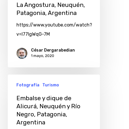
La Angostura, Neuquén,
Patagonia, Argentina
https://www.youtube.com/watch?
v=l77IgWqG-7M
César Dergarabedian
1 mayo, 2020
Fotografía
Turismo
Embalse y dique de
Alicurá, Neuquén y Río
Negro, Patagonia,
Argentina