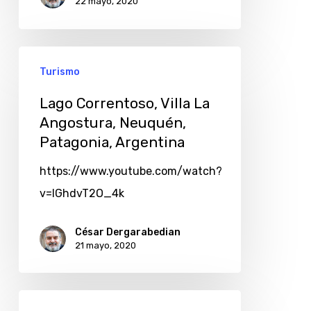
22 mayo, 2020
Turismo
Lago Correntoso, Villa La
Angostura, Neuquén,
Patagonia, Argentina
https://www.youtube.com/watch?
v=IGhdvT2O_4k
César Dergarabedian
21 mayo, 2020