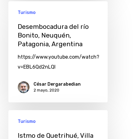
Turismo
Desembocadura del río
Bonito, Neuquén,
Patagonia, Argentina
https://www.youtube.com/watch?
v=EBL6Qd2nLQI
César Dergarabedian
2 mayo, 2020
Turismo
Istmo de Quetrihué, Villa