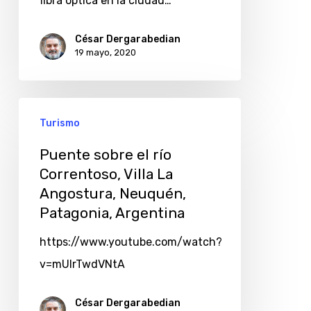
fibra óptica en la ciudad…
César Dergarabedian
19 mayo, 2020
Turismo
Puente sobre el río
Correntoso, Villa La
Angostura, Neuquén,
Patagonia, Argentina
https://www.youtube.com/watch?
v=mUIrTwdVNtA
César Dergarabedian