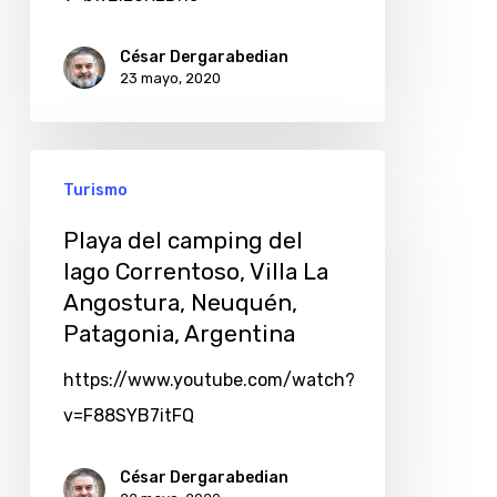
César Dergarabedian
23 mayo, 2020
Turismo
Playa del camping del
lago Correntoso, Villa La
Angostura, Neuquén,
Patagonia, Argentina
https://www.youtube.com/watch?
v=F88SYB7itFQ
César Dergarabedian