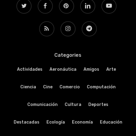
twitter
facebook
pinterest
linkedin
youtube
RSS
instagram
telegram
Categories
Actividades
Aeronáutica
Amigos
Arte
Ciencia
Cine
Comercio
Computación
Comunicación
Cultura
Deportes
Destacadas
Ecología
Economía
Educación