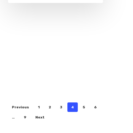
Previous
1
2
3
4
5
6
…
9
Next