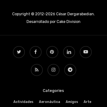
Copyright © 2012-2026 César Dergarabedian.
Desarrollado por
Cake Division
twitter
facebook
pinterest
linkedin
youtube
RSS
instagram
telegram
Categories
Actividades
Aeronáutica
Amigos
Arte