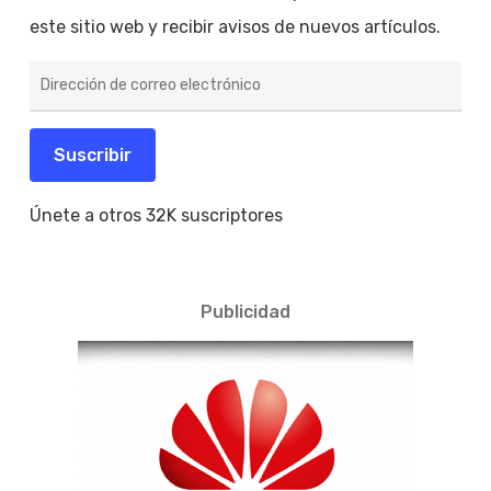
este sitio web y recibir avisos de nuevos artículos.
Dirección
de
correo
electrónico
Suscribir
Únete a otros 32K suscriptores
Publicidad