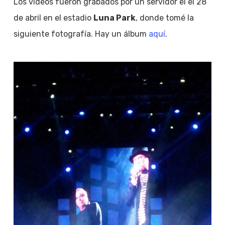
Los videos fueron grabados por un servidor el el 28
de abril en el estadio
Luna Park
, donde tomé la
siguiente fotografía. Hay un álbum
aquí
.