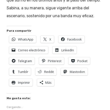
que sufrió en los últimos años y al paso del tiempo.
Sabina, a su manera, sigue vigente arriba del
escenario, sostenido por una banda muy eficaz.
Para compartir
WhatsApp
X
Facebook
Correo electrónico
LinkedIn
Telegram
Pinterest
Pocket
Tumblr
Reddit
Mastodon
Imprimir
Más
Me gusta esto:
Cargando...