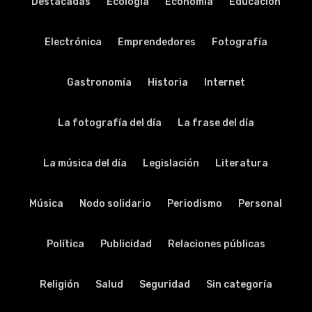
Destacadas
Ecología
Economía
Educación
Electrónica
Emprendedores
Fotografía
Gastronomía
Historia
Internet
La fotografía del día
La frase del día
La música del día
Legislación
Literatura
Música
Nodo solidario
Periodismo
Personal
Política
Publicidad
Relaciones públicas
Religión
Salud
Seguridad
Sin categoría