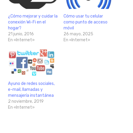
¿Cómo mejorar y cuidar la
Cómo usar tu celular
conexión Wi-Fi en el
como punto de acceso
hogar?
móvil
21 junio, 2016
26 mayo, 2025
En «Internet»
En «Internet»
Ayuno de redes sociales,
e-mail, llamadas y
mensajería instantánea
2 noviembre, 2019
En «Internet»