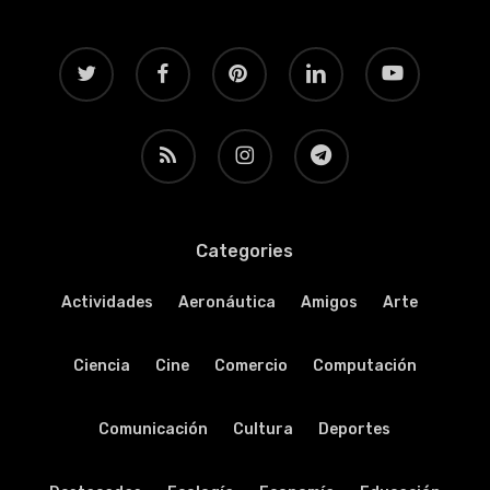
twitter
facebook
pinterest
linkedin
youtube
RSS
instagram
telegram
Categories
Actividades
Aeronáutica
Amigos
Arte
Ciencia
Cine
Comercio
Computación
Comunicación
Cultura
Deportes