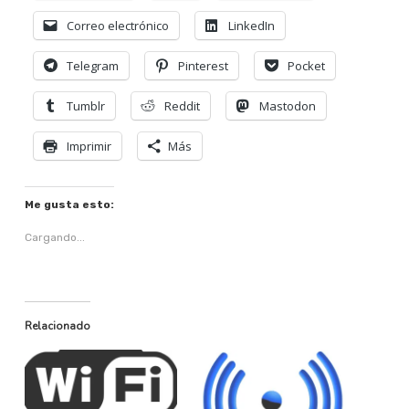
Correo electrónico
LinkedIn
Telegram
Pinterest
Pocket
Tumblr
Reddit
Mastodon
Imprimir
Más
Me gusta esto:
Cargando...
Relacionado