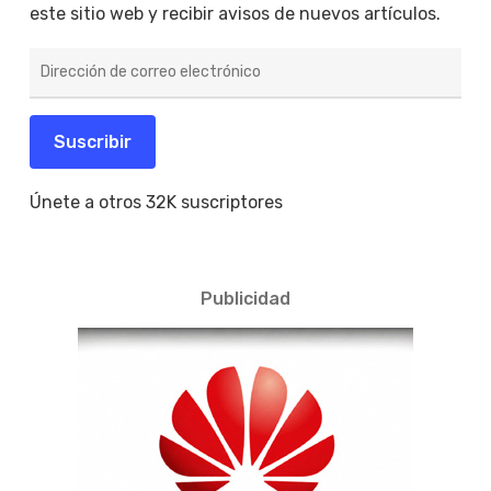
este sitio web y recibir avisos de nuevos artículos.
Dirección
de
correo
electrónico
Suscribir
Únete a otros 32K suscriptores
Publicidad