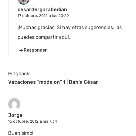
cesardergarabedian
17 octubre, 2012 a las 20:29
¡Muchas gracias! Si hay otras sugerencias, las
puedes compartir aquí.
Responder
Pingback:
Vacaciones “mode on” 1 | Bahía César
Jorge
15 octubre, 2012 a las 7:34
Buenísimo!