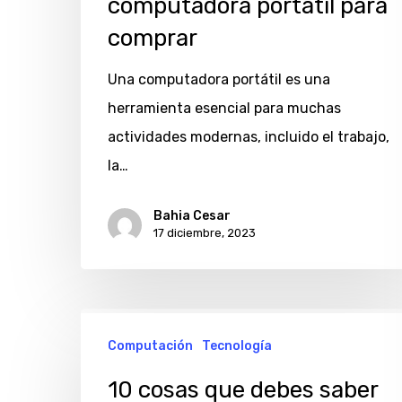
computadora portátil para
comprar
Una computadora portátil es una
herramienta esencial para muchas
actividades modernas, incluido el trabajo,
la…
Bahia Cesar
17 diciembre, 2023
10
Computación
Tecnología
cosas
que
10 cosas que debes saber