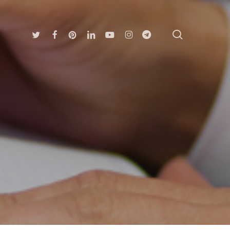
search
Twitter
Facebook
Pinterest
Linkedin
Youtube
Instagram
Telegram