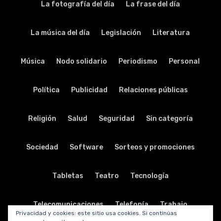
La fotografía del día
La frase del día
La música del día
Legislación
Literatura
Música
Nodo solidario
Periodismo
Personal
Política
Publicidad
Relaciones públicas
Religión
Salud
Seguridad
Sin categoría
Sociedad
Software
Sorteos y promociones
Tabletas
Teatro
Tecnología
Telecomunicaciones
Telefonía
Trabajo
Privacidad y cookies: este sitio usa cookies. Si continúas