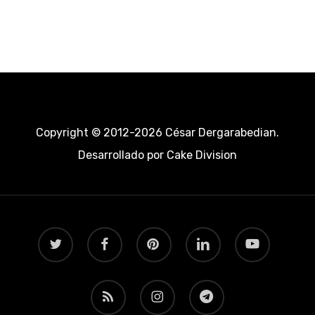
Copyright © 2012-2026 César Dergarabedian.
Desarrollado por
Cake Division
twitter
facebook
pinterest
linkedin
youtube
RSS
instagram
telegram