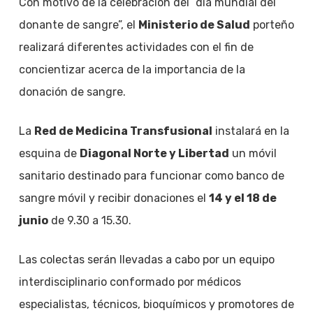
Con motivo de la celebración del “día mundial del
donante de sangre”, el
Ministerio de Salud
porteño
realizará diferentes actividades con el fin de
concientizar acerca de la importancia de la
donación de sangre.
La
Red de Medicina Transfusional
instalará en la
esquina de
Diagonal Norte y Libertad
un móvil
sanitario destinado para funcionar como banco de
sangre móvil y recibir donaciones el
14 y el 18 de
junio
de 9.30 a 15.30.
Las colectas serán llevadas a cabo por un equipo
interdisciplinario conformado por médicos
especialistas, técnicos, bioquímicos y promotores de