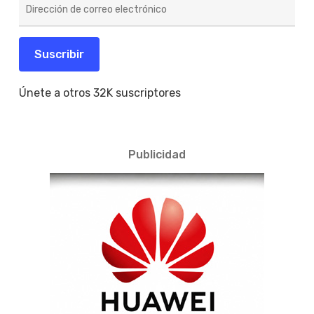
Dirección
de
correo
electrónico
Suscribir
Únete a otros 32K suscriptores
Publicidad