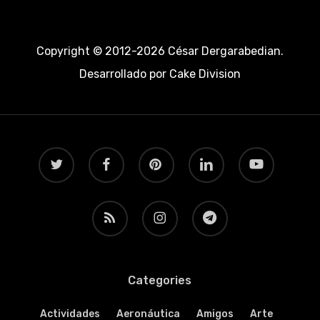
Copyright © 2012-2026 César Dergarabedian.
Desarrollado por
Cake Division
twitter
facebook
pinterest
linkedin
youtube
RSS
instagram
telegram
Categories
Actividades
Aeronáutica
Amigos
Arte