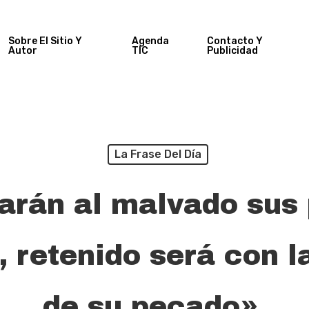
Sobre El Sitio Y
Agenda
Contacto Y
Autor
TIC
Publicidad
La Frase Del Día
arán al malvado sus 
, retenido será con l
de su pecado».