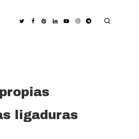
search
Twitter
Facebook
Pinterest
Linkedin
Youtube
Instagram
Telegram
propias
as ligaduras