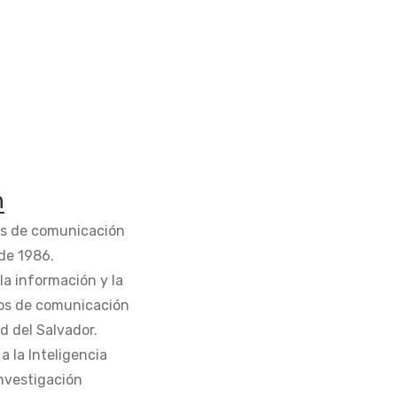
n
os de comunicación
de 1986.
la información y la
os de comunicación
d del Salvador.
 la Inteligencia
Investigación