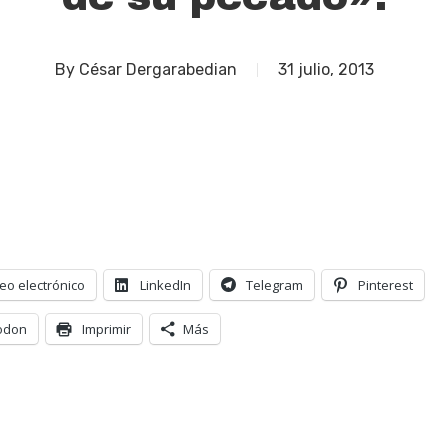
By
César Dergarabedian
31 julio, 2013
eo electrónico
LinkedIn
Telegram
Pinterest
odon
Imprimir
Más