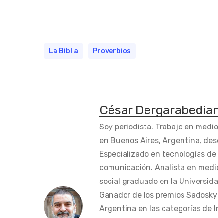
La Biblia
Proverbios
César Dergarabedia
Soy periodista. Trabajo en medi
en Buenos Aires, Argentina, des
Especializado en tecnologías de 
comunicación. Analista en medi
social graduado en la Universida
Ganador de los premios Sadosky a
Argentina en las categorías de 