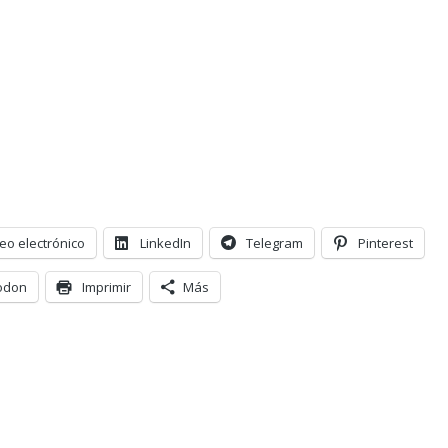
eo electrónico
LinkedIn
Telegram
Pinterest
odon
Imprimir
Más