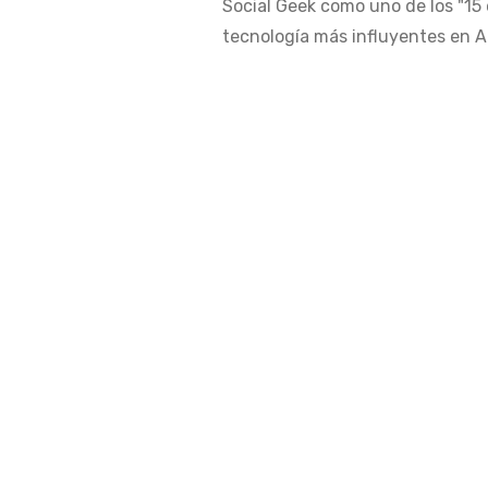
Social Geek como uno de los "15 
tecnología más influyentes en Am