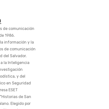
n
os de comunicación
de 1986.
la información y la
os de comunicación
d del Salvador.
 la Inteligencia
Investigación
odística, y del
tico en Seguridad
presa ESET
 "Historias de San
alano. Elegido por