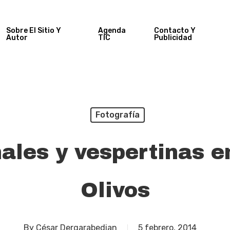
Sobre El Sitio Y
Agenda
Contacto Y
Autor
TIC
Publicidad
Fotografía
ales y vespertinas en
Olivos
By
César Dergarabedian
5 febrero, 2014