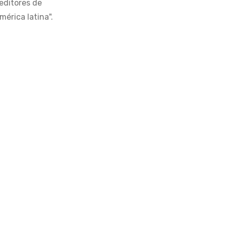
editores de
érica latina".