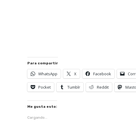
Para compartir
WhatsApp
X
Facebook
Corr
Pocket
Tumblr
Reddit
Mast
Me gusta esto:
Cargando...