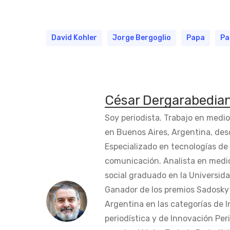
David Kohler
Jorge Bergoglio
Papa
Pa
César Dergarabedia
Soy periodista. Trabajo en medi
en Buenos Aires, Argentina, des
Especializado en tecnologías de 
comunicación. Analista en medi
social graduado en la Universida
Ganador de los premios Sadosky a
Argentina en las categorías de 
periodística y de Innovación Peri