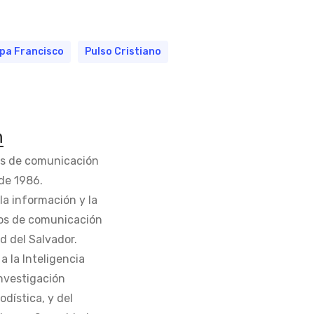
pa Francisco
Pulso Cristiano
n
os de comunicación
de 1986.
la información y la
os de comunicación
d del Salvador.
 la Inteligencia
Investigación
odística, y del