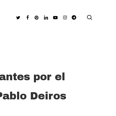
search
Twitter
Facebook
Pinterest
Linkedin
Youtube
Instagram
Telegram
antes por el
Pablo Deiros