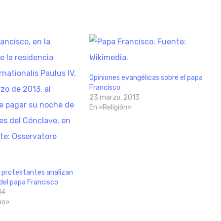
Opiniones evangélicas sobre el papa
Francisco
23 marzo, 2013
En «Religión»
 protestantes analizan
 del papa Francisco
14
mo»