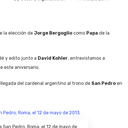
e la elección de
Jorge Bergoglio
como
Papa
de la
ndé y edito junto a
David Kohler
, entrevistamos a
e este aniversario.
 llegada del cardenal argentino al trono de
San Pedro
en
za San Pedro, Roma, el 12 de mayo de