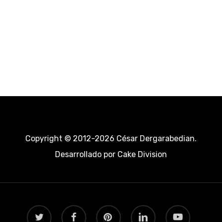
Copyright © 2012-2026 César Dergarabedian.
Desarrollado por
Cake Division
twitter
facebook
pinterest
linkedin
youtube