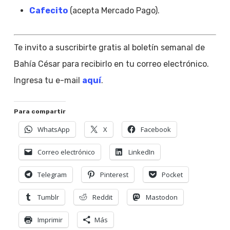
Cafecito
(acepta Mercado Pago).
Te invito a suscribirte gratis al boletín semanal de
Bahía César para recibirlo en tu correo electrónico.
Ingresa tu e-mail
aquí
.
Para compartir
WhatsApp
X
Facebook
Correo electrónico
LinkedIn
Telegram
Pinterest
Pocket
Tumblr
Reddit
Mastodon
Imprimir
Más