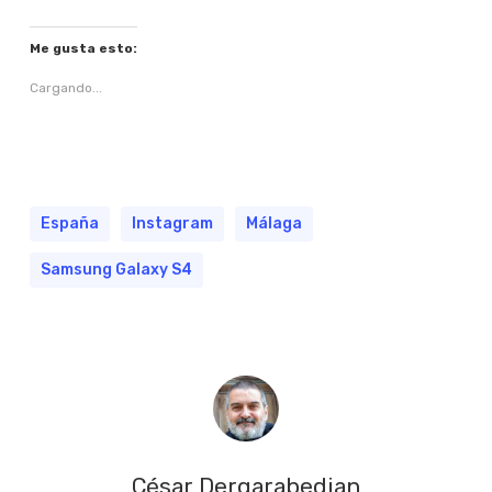
Me gusta esto:
Cargando...
España
Instagram
Málaga
Samsung Galaxy S4
César Dergarabedian