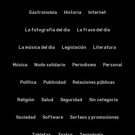
Gastronomía
Historia
Internet
La fotografía del día
La frase del día
La música del día
Legislación
Literatura
Música
Nodo solidario
Periodismo
Personal
Política
Publicidad
Relaciones públicas
Religión
Salud
Seguridad
Sin categoría
Sociedad
Software
Sorteos y promociones
Tabletas
Teatro
Tecnología