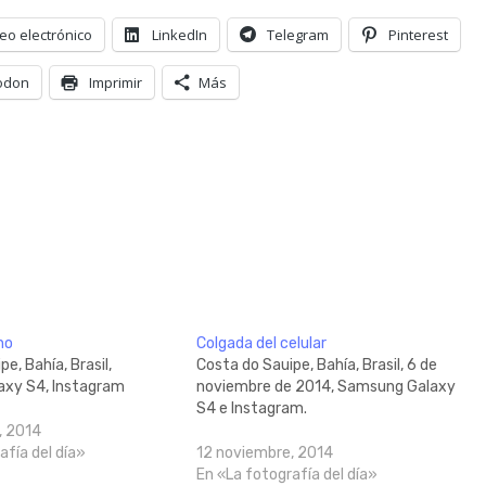
eo electrónico
LinkedIn
Telegram
Pinterest
odon
Imprimir
Más
no
Colgada del celular
e, Bahía, Brasil,
Costa do Sauipe, Bahía, Brasil, 6 de
xy S4, Instagram
noviembre de 2014, Samsung Galaxy
S4 e Instagram.
, 2014
afía del día»
12 noviembre, 2014
En «La fotografía del día»