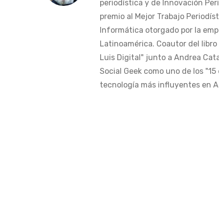
periodística y de Innovación Peri
premio al Mejor Trabajo Periodís
Informática otorgado por la em
Latinoamérica. Coautor del libro
Luis Digital" junto a Andrea Cat
Social Geek como uno de los "15 
tecnología más influyentes en Am