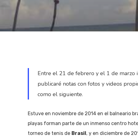
Entre el 21 de febrero y el 1 de marzo i
publicaré notas con fotos y videos propi
como el siguiente.
Estuve en noviembre de 2014 en el balneario br
Hit enter to search or ESC to close
playas forman parte de un inmenso centro hotel
torneo de tenis de
Brasil
, y en diciembre de 20