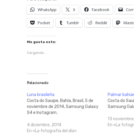
WhatsApp
X
Facebook
Corr
Pocket
Tumblr
Reddit
Mast
Me gusta esto:
Cargando...
Relacionado
Luna brasileña
Palmar bahia
Costa do Sauipe, Bahía, Brasil, 5 de
Costa do Sauip
noviembre de 2014, Samsung Galaxy
Samsung Gala
S4 e Instagram.
13 noviembre
4 diciembre, 2014
En «La fotogr
En «La fotografía del día»