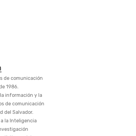
n
os de comunicación
de 1986.
la información y la
os de comunicación
d del Salvador.
 la Inteligencia
Investigación