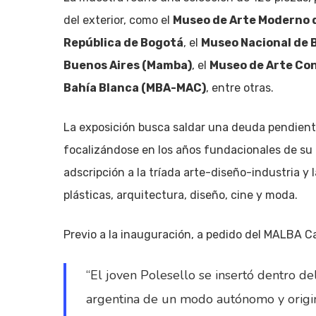
del exterior, como el
Museo de Arte Moderno 
República de Bogotá
, el
Museo Nacional de B
Buenos Aires (Mamba)
, el
Museo de Arte Co
Bahía Blanca (MBA-MAC)
, entre otras.
La exposición busca saldar una deuda pendiente e
focalizándose en los años fundacionales de su 
adscripción a la tríada arte-diseño-industria y 
plásticas, arquitectura, diseño, cine y moda.
Previo a la inauguración, a pedido del MALBA Cas
“El joven Polesello se insertó dentro de
argentina de un modo autónomo y origina