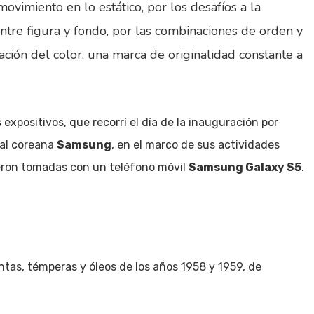
vimiento en lo estático, por los desafíos a la
entre figura y fondo, por las combinaciones de orden y
zación del color, una marca de originalidad constante a
expositivos, que recorrí el día de la inauguración por
onal coreana
Samsung
, en el marco de sus actividades
ueron tomadas con un teléfono móvil
Samsung Galaxy S5
.
tas, témperas y óleos de los años 1958 y 1959, de