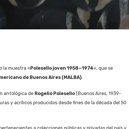
io la muestra «
Polesello joven 1958—1974
«, que se
mericano de Buenos Aires (MALBA)
.
ión antológica de
Rogelio Polesello
(Buenos Aires, 1939-
uras y acrílicos producidos desde fines de la década del 50
ertenecientes a colecciones públicas y privadas del país y