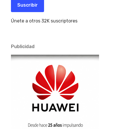
electrónico
Suscribir
Únete a otros 32K suscriptores
Publicidad