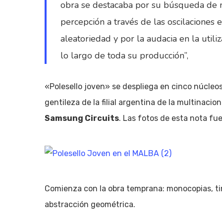
obra se destacaba por su búsqueda de mo
percepción a través de las oscilaciones 
aleatoriedad y por la audacia en la utili
lo largo de toda su producción”,
«Polesello joven» se despliega en cinco núcleos 
gentileza de la filial argentina de la multinaci
Samsung Circuits
. Las fotos de esta nota f
Comienza con la obra temprana: monocopias, tin
abstracción geométrica.