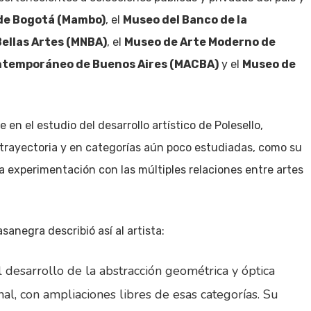
de Bogotá (Mambo)
, el
Museo del Banco de la
ellas Artes (MNBA)
, el
Museo de Arte Moderno de
ntemporáneo de Buenos Aires (MACBA)
y el
Museo de
n el estudio del desarrollo artístico de Polesello,
trayectoria y en categorías aún poco estudiadas, como su
la experimentación con las múltiples relaciones entre artes
anegra describió así al artista:
l desarrollo de la abstracción geométrica y óptica
l, con ampliaciones libres de esas categorías. Su