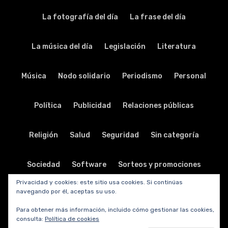
La fotografía del día
La frase del día
La música del día
Legislación
Literatura
Música
Nodo solidario
Periodismo
Personal
Política
Publicidad
Relaciones públicas
Religión
Salud
Seguridad
Sin categoría
Sociedad
Software
Sorteos y promociones
Privacidad y cookies: este sitio usa cookies. Si continúas
navegando por él, aceptas su uso.
Tabletas
Teatro
Tecnología
Para obtener más información, incluido cómo gestionar las cookies,
consulta:
Política de cookies
Telecomunicaciones
Telefonía
Trabajo