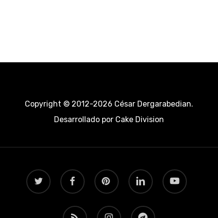
Copyright © 2012-2026 César Dergarabedian.
Desarrollado por
Cake Division
twitter
facebook
pinterest
linkedin
youtube
RSS
instagram
telegram