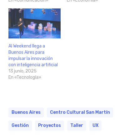
En «Comunicación»
En «Economía»
AI Weekend llega a
Buenos Aires para
impulsar la innovación
con inteligencia artificial
13 junio, 2025
En «Tecnología»
Buenos Aires
Centro Cultural San Martín
Gestión
Proyectos
Taller
UX