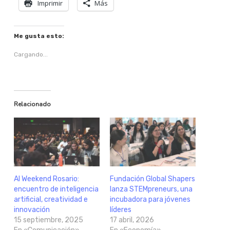
Imprimir
Más
Me gusta esto:
Cargando...
Relacionado
AI Weekend Rosario:
Fundación Global Shapers
encuentro de inteligencia
lanza STEMpreneurs, una
artificial, creatividad e
incubadora para jóvenes
innovación
líderes
15 septiembre, 2025
17 abril, 2026