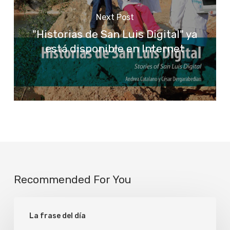
Next Post
"Historias de San Luis Digital" ya
está disponible en Internet
Recommended For You
Mayor
La frase del día