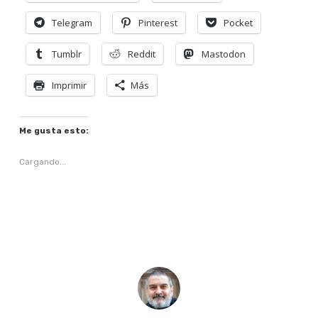
Telegram
Pinterest
Pocket
Tumblr
Reddit
Mastodon
Imprimir
Más
Me gusta esto:
Cargando...