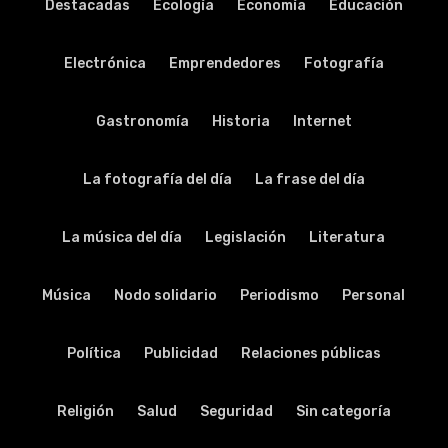
Destacadas
Ecología
Economía
Educación
Electrónica
Emprendedores
Fotografía
Gastronomía
Historia
Internet
La fotografía del día
La frase del día
La música del día
Legislación
Literatura
Música
Nodo solidario
Periodismo
Personal
Política
Publicidad
Relaciones públicas
Religión
Salud
Seguridad
Sin categoría