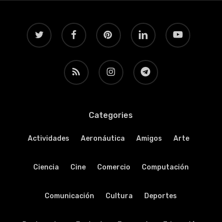
twitter
facebook
pinterest
linkedin
youtube
RSS
instagram
telegram
Categories
Actividades
Aeronáutica
Amigos
Arte
Ciencia
Cine
Comercio
Computación
Comunicación
Cultura
Deportes