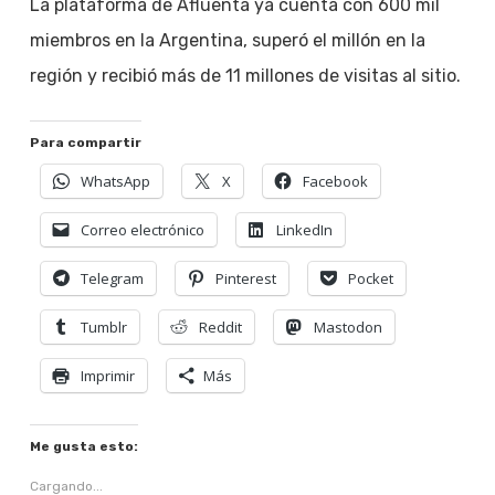
La plataforma de Afluenta ya cuenta con 600 mil
miembros en la Argentina, superó el millón en la
región y recibió más de 11 millones de visitas al sitio.
Para compartir
WhatsApp
X
Facebook
Correo electrónico
LinkedIn
Telegram
Pinterest
Pocket
Tumblr
Reddit
Mastodon
Imprimir
Más
Me gusta esto:
Cargando...