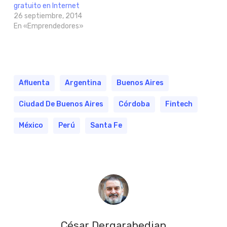
gratuito en Internet
26 septiembre, 2014
En «Emprendedores»
Afluenta
Argentina
Buenos Aires
Ciudad De Buenos Aires
Córdoba
Fintech
México
Perú
Santa Fe
César Dergarabedian