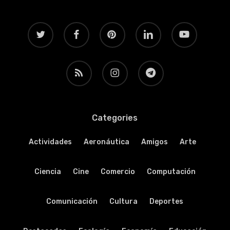
twitter
facebook
pinterest
linkedin
youtube
RSS
instagram
telegram
Categories
Actividades
Aeronáutica
Amigos
Arte
Ciencia
Cine
Comercio
Computación
Comunicación
Cultura
Deportes