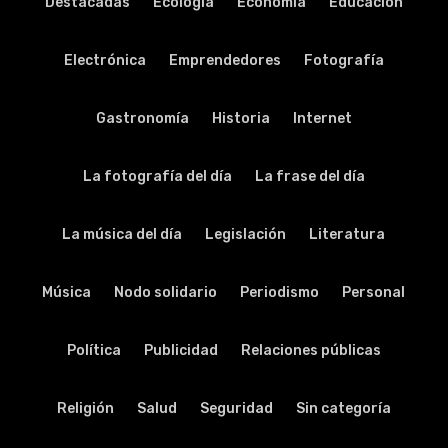
Destacadas
Ecología
Economía
Educación
Electrónica
Emprendedores
Fotografía
Gastronomía
Historia
Internet
La fotografía del día
La frase del día
La música del día
Legislación
Literatura
Música
Nodo solidario
Periodismo
Personal
Política
Publicidad
Relaciones públicas
Religión
Salud
Seguridad
Sin categoría